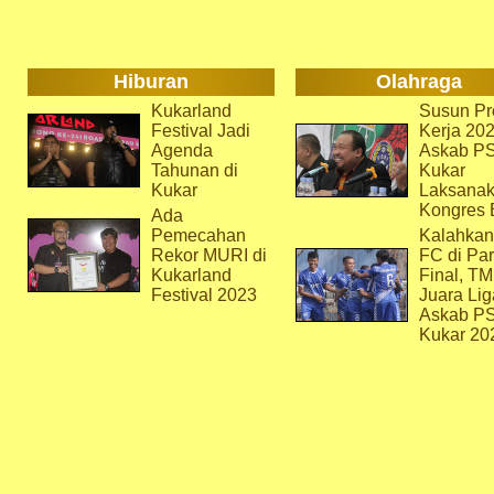
Hiburan
Olahraga
Kukarland
Susun Pr
Festival Jadi
Kerja 202
Agenda
Askab P
Tahunan di
Kukar
Kukar
Laksana
Kongres 
Ada
Pemecahan
Kalahkan
Rekor MURI di
FC di Par
Kukarland
Final, T
Festival 2023
Juara Lig
Askab P
Kukar 20