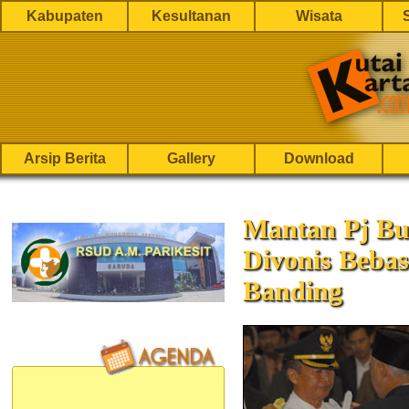
Kabupaten
Kesultanan
Wisata
Arsip Berita
Gallery
Download
Mantan Pj Bu
Divonis Beba
Banding