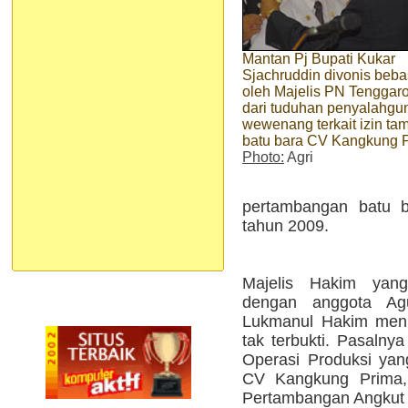
Mantan Pj Bupati Kukar
Sjachruddin divonis beba
oleh Majelis PN Tenggar
dari tuduhan penyalahgu
wewenang terkait izin t
batu bara CV Kangkung 
Photo:
Agri
pertambangan batu 
tahun 2009.
Majelis Hakim yang 
dengan anggota Ag
Lukmanul Hakim meni
tak terbukti. Pasalny
Operasi Produksi yan
CV Kangkung Prima, 
Pertambangan Angkut J