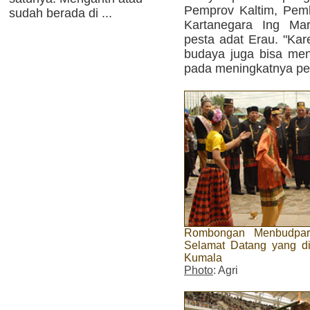
Pemprov Kaltim, Pem
sudah berada di ...
Kartanegara Ing Mar
pesta adat Erau. "Kar
budaya juga bisa me
pada meningkatnya pe
Rombongan Menbudpar 
Selamat Datang yang d
Kumala
Photo
: Agri