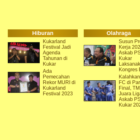
Hiburan
Olahraga
Kukarland
Susun Pr
Festival Jadi
Kerja 202
Agenda
Askab P
Tahunan di
Kukar
Kukar
Laksana
Kongres 
Ada
Pemecahan
Kalahkan
Rekor MURI di
FC di Par
Kukarland
Final, T
Festival 2023
Juara Lig
Askab P
Kukar 20