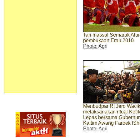
Tari massal Semarak Ala
pembukaan Erau 2010
Photo:
Agri
Menbudpar RI Jero Wacik (
melaksanakan ritual Ketik
Lepas bersama Gubernur
Kaltim Awang Faroek ISh
Photo:
Agri