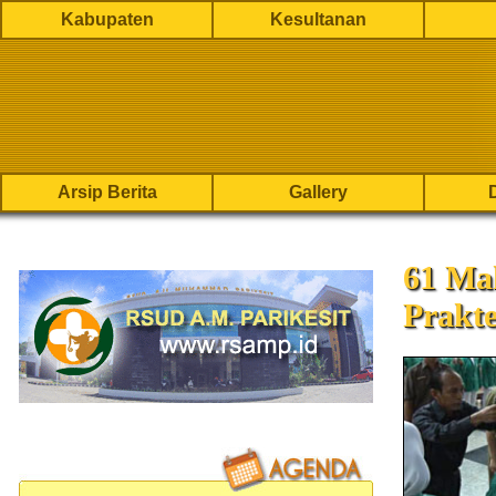
Kabupaten
Kesultanan
Arsip Berita
Gallery
61 Ma
Prakt