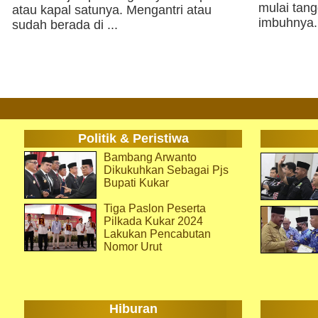
mulai tan
atau kapal satunya. Mengantri atau
imbuhnya.
sudah berada di ...
Politik & Peristiwa
Bambang Arwanto
Dikukuhkan Sebagai Pjs
Bupati Kukar
Tiga Paslon Peserta
Pilkada Kukar 2024
Lakukan Pencabutan
Nomor Urut
Hiburan