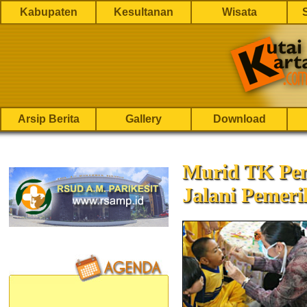
Kabupaten
Kesultanan
Wisata
Arsip Berita
Gallery
Download
Murid TK Pem
Jalani Pemeri