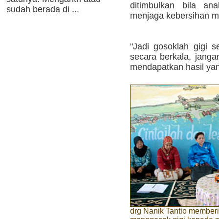
ditimbulkan bila an
sudah berada di ...
menjaga kebersihan m
"Jadi gosoklah gigi s
secara berkala, jangan
mendapatkan hasil yan
drg Nanik Tantio member