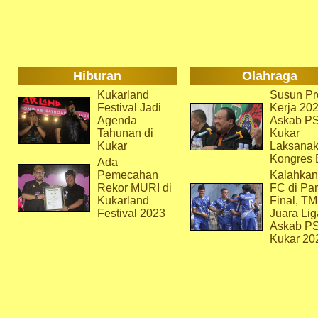
Hiburan
Olahraga
Kukarland
Susun Pr
Festival Jadi
Kerja 202
Agenda
Askab P
Tahunan di
Kukar
Kukar
Laksana
Kongres 
Ada
Pemecahan
Kalahkan
Rekor MURI di
FC di Par
Kukarland
Final, T
Festival 2023
Juara Lig
Askab P
Kukar 20