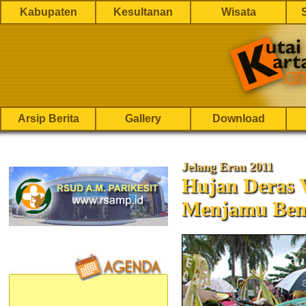
Kabupaten
Kesultanan
Wisata
Arsip Berita
Gallery
Download
Jelang Erau 2011
Hujan Deras 
Menjamu Ben