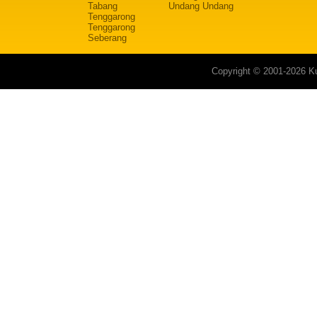
Tabang
Undang Undang
Tenggarong
Tenggarong
Seberang
Copyright © 2001-2026 Ku