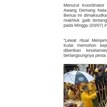
Menurut Koordinator 
Awang Demang Nata 
Benua ini dimaksudk
makhluk gaib tentan
pada Minggu (03/07) in
"Lewat ritual Menja
Kutai memohon ke
diberikan keselama
berlangsungnya pesta 