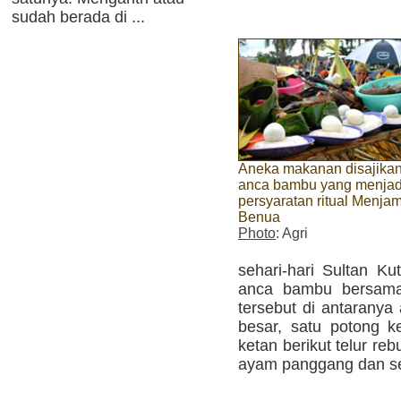
sudah berada di ...
Aneka makanan disajikan
anca bambu yang menjad
persyaratan ritual Menja
Benua
Photo
: Agri
sehari-hari Sultan Ku
anca bambu bersama 
tersebut di antaranya
besar, satu potong k
ketan berikut telur re
ayam panggang dan se