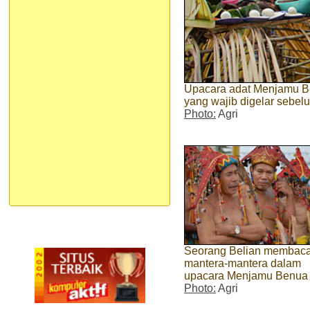
Upacara adat Menjamu Be
yang wajib digelar sebel
Photo:
Agri
Seorang Belian membac
mantera-mantera dalam
upacara Menjamu Benua
Photo:
Agri