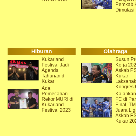
Pemkab 
Dimutasi
Hiburan
Olahraga
Kukarland
Susun Pr
Festival Jadi
Kerja 202
Agenda
Askab P
Tahunan di
Kukar
Kukar
Laksana
Kongres 
Ada
Pemecahan
Kalahkan
Rekor MURI di
FC di Par
Kukarland
Final, T
Festival 2023
Juara Lig
Askab P
Kukar 20