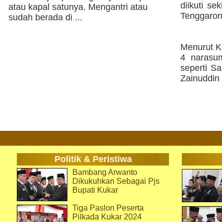
diikuti s
atau kapal satunya. Mengantri atau
Tenggaron
sudah berada di ...
Menurut Ke
4 narasum
seperti Sa
Zainuddin 
Politik & Peristiwa
Bambang Arwanto
Dikukuhkan Sebagai Pjs
Bupati Kukar
Tiga Paslon Peserta
Pilkada Kukar 2024