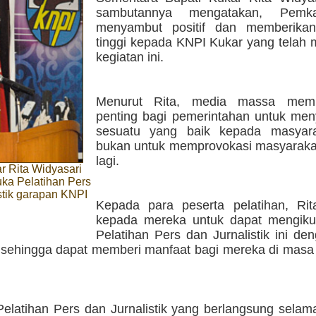
sambutannya mengatakan, Pemk
menyambut positif dan memberikan
tinggi kepada KNPI Kukar yang telah
kegiatan ini.
Menurut Rita, media massa memil
penting bagi pemerintahan untuk me
sesuatu yang baik kepada masyara
bukan untuk memprovokasi masyarakat
lagi.
r Rita Widyasari
ka Pelatihan Pers
stik garapan KNPI
Kepada para peserta pelatihan, Ri
kepada mereka untuk dapat mengikut
Pelatihan Pers dan Jurnalistik ini d
sehingga dapat memberi manfaat bagi mereka di masa
elatihan Pers dan Jurnalistik yang berlangsung selama