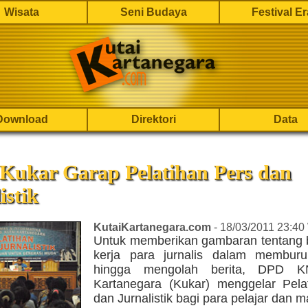
Wisata
Seni Budaya
Festival E
Download
Direktori
Data
Kukar Garap Pelatihan Pers dan
istik
KutaiKartanegara.com
- 18/03/2011 23:40
Untuk memberikan gambaran tentang
kerja para jurnalis dalam memburu
hingga mengolah berita, DPD K
Kartanegara (Kukar) menggelar Pela
dan Jurnalistik bagi para pelajar dan 