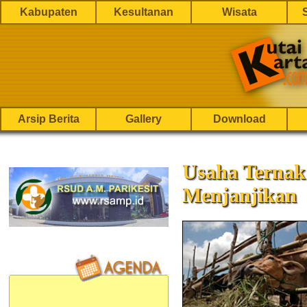
Kabupaten
Kesultanan
Wisata
Arsip Berita
Gallery
Download
Usaha Ternak
Menjanjikan