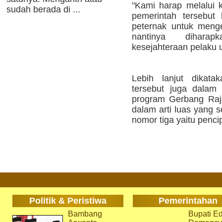
"Kami harap melalui k
sudah berada di ...
pemerintah tersebut
peternak untuk meng
nantinya dihara
kesejahteraan pelaku 
Lebih lanjut dikata
tersebut juga dalam
program Gerbang Raja
dalam arti luas yang 
nomor tiga yaitu penci
Politik & Peristiwa
Pemerintahan
Bambang
Bupati Ed