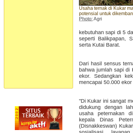
Usaha ternak di Kukar m
potensial untuk dikemba
Photo:
Agri
kebutuhan sapi di 5 da
seperti Balikpapan, 
serta Kutai Barat.
Dari hasil sensus ter
bahwa jumlah sapi di 
ekor. Sedangkan kek
mencapai 50.000 ekor
"Di Kukar ini sangat m
didukung dengan lah
usaha peternakan di
kepala Dinas Pete
(Disnakkeswan) Kuka
sosialisasi layan