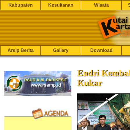
Kabupaten
Kesultanan
Wisata
Arsip Berita
Gallery
Download
Endri Kemba
Kukar