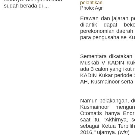
pelantikan
sudah berada di ...
Photo
: Agri
Erawan dan jajaran 
dilantik dapat be
perekonomian daerah 
para pengusaha se-Kuk
Sementara dikatakan 
Muskab V KADIN Kukar
ada 3 calon yang ikut
KADIN Kukar periode 2
AH, Kusmainoor serta 
Namun belakangan, du
Kusmainoor mengund
Otomatis hanya Endri
saat itu. "Akhirnya, 
sebagai Ketua Terpil
2016," ujarnya. (
win
)