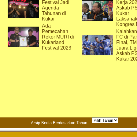
Festival Jadi
Kerja 202
Agenda
Askab P
Tahunan di
Kukar
Kukar
Laksana
Kongres 
Ada
Pemecahan
Kalahkan
Rekor MURI di
FC di Par
Kukarland
Final, T
Festival 2023
Juara Lig
Askab P
Kukar 20
Arsip Berita Berdasarkan Tahun :