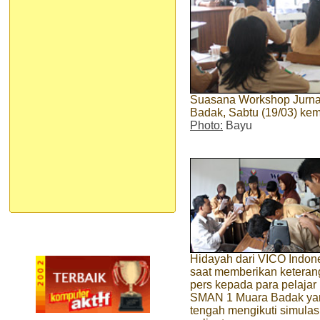
Suasana Workshop Jurnal
Badak, Sabtu (19/03) kem
Photo:
Bayu
Hidayah dari VICO Indon
saat memberikan ketera
pers kepada para pelajar
SMAN 1 Muara Badak ya
tengah mengikuti simulas