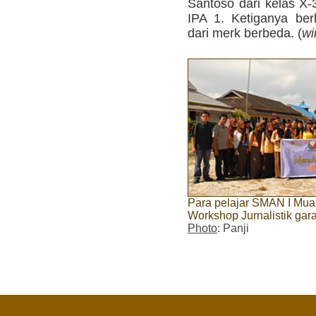
Santoso dari kelas X-
IPA 1. Ketiganya be
dari merk berbeda. (
wi
Para pelajar SMAN I Mua
Workshop Jurnalistik ga
Photo
: Panji