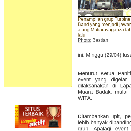
Penampilan grup Turbine
Band yang menjadi jawa
ajang Mutiaravaganza ta
lalu
Photo:
Bastian
ini, Minggu (29/04) lus
Menurut Ketua Paniti
event yang digelar 
dilaksanakan di Lap
Muara Badak, mulai 
WITA.
Ditambahkan Ipit, pe
lebih banyak dibanding
grup. Apalagi event