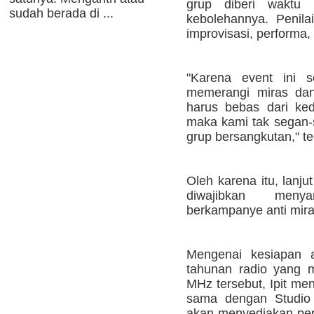
grup diberi waktu
sudah berada di ...
kebolehannya. Penilai
improvisasi, performa
"Karena event ini 
memerangi miras dan
harus bebas dari ked
maka kami tak segan-s
grup bersangkutan," t
Oleh karena itu, lanjut
diwajibkan men
berkampanye anti mira
Mengenai kesiapan 
tahunan radio yang 
MHz tersebut, Ipit me
sama dengan Studio
akan menyediakan pera