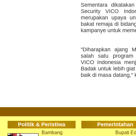
Sementara dikatakan
Security VICO Indon
merupakan upaya un
bakat remaja di bidan
kampanye untuk memer
"Diharapkan ajang M
salah satu progra
VICO Indonesia menj
Badak untuk lebih giat
baik di masa datang," 
Politik & Peristiwa
Pemerintahan
Bambang
Bupati Ed