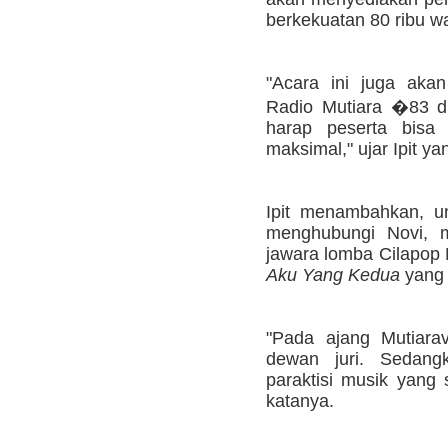
berkekuatan 80 ribu wa
"Acara ini juga akan
Radio Mutiara �83 di
harap peserta bisa 
maksimal," ujar Ipit ya
Ipit menambahkan, u
menghubungi Novi, m
jawara lomba Cilapop
Aku Yang Kedua
yang 
"Pada ajang Mutiara
dewan juri. Sedang
paraktisi musik yang 
katanya.