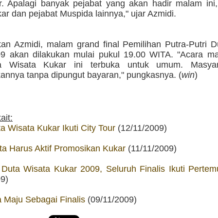
r. Apalagi banyak pejabat yang akan hadir malam ini,
ar dan pejabat Muspida lainnya," ujar Azmidi.
an Azmidi, malam grand final Pemilihan Putra-Putri D
9 akan dilakukan mulai pukul 19.00 WITA. "Acara m
ta Wisata Kukar ini terbuka untuk umum. Masyar
annya tanpa dipungut bayaran," pungkasnya. (
win
)
ait:
ta Wisata Kukar Ikuti City Tour
(12/11/2009)
ta Harus Aktif Promosikan Kukar
(11/11/2009)
 Duta Wisata Kukar 2009, Seluruh Finalis Ikuti Perte
09)
 Maju Sebagai Finalis
(09/11/2009)