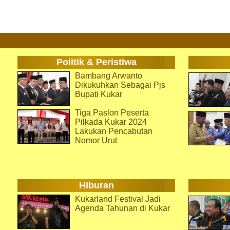
Politik & Peristiwa
Bambang Arwanto
Dikukuhkan Sebagai Pjs
Bupati Kukar
Tiga Paslon Peserta
Pilkada Kukar 2024
Lakukan Pencabutan
Nomor Urut
Hiburan
Kukarland Festival Jadi
Agenda Tahunan di Kukar