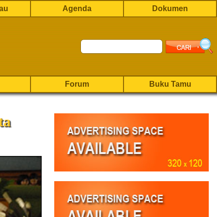
rau
Agenda
Dokumen
Forum
Buku Tamu
ta