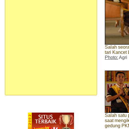
Salah seora
tari Kancet
Photo:
Agri
Salah satu 
saat mengiku
gedung PK