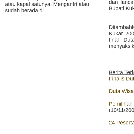
dan lanca
atau kapal satunya. Mengantri atau
Bupati Kuk
sudah berada di ...
Ditambahk
Kukar 200
final Du
menyaksik
Berita Terk
Finalis Du
Duta Wisa
Pemilihan
(10/11/20
24 Peserta