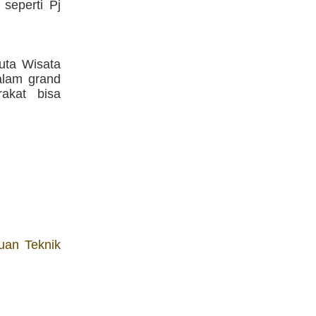
 seperti Pj
uta Wisata
alam grand
akat bisa
muan Teknik