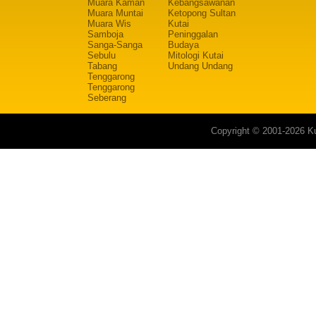
Muara Kaman
Kebangsawanan
Muara Muntai
Ketopong Sultan
Muara Wis
Kutai
Samboja
Peninggalan
Sanga-Sanga
Budaya
Sebulu
Mitologi Kutai
Tabang
Undang Undang
Tenggarong
Tenggarong
Seberang
Copyright © 2001-2026 Ku