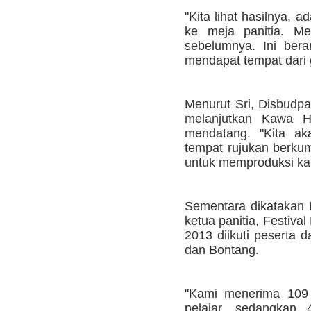
"Kita lihat hasilnya, a
ke meja panitia. Me
sebelumnya. Ini ber
mendapat tempat dari 
Menurut Sri, Disbudpa
melanjutkan Kawa 
mendatang. "Kita ak
tempat rujukan berku
untuk memproduksi kary
Sementara dikatakan
ketua panitia, Festiv
2013 diikuti peserta 
dan Bontang.
"Kami menerima 109 
pelajar, sedangkan 