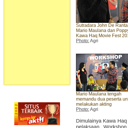
Sutradara John De Rantau 
Mario Maulana dan Popp
Kawa Haq Movie Fest 20
Photo:
Agri
Mario Maulana tengah
memandu dua peserta un
melakukan akting
Photo:
Agri
Dimulainya Kawa Haq 
pelaksaan Workshop