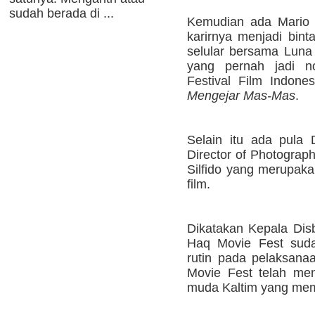
sudah berada di ...
Kemudian ada Mario 
karirnya menjadi bint
selular bersama Luna 
yang pernah jadi no
Festival Film Indone
Mengejar Mas-Mas
.
Selain itu ada pula 
Director of Photograph
Silfido yang merupaka
film.
Dikatakan Kepala Dis
Haq Movie Fest suda
rutin pada pelaksan
Movie Fest telah me
muda Kaltim yang memil