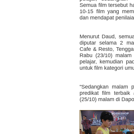
Semua film tersebut ha
10-15 film yang meme
dan mendapat penilaian
Menurut Daud, semua f
diputar selama 2 mal
Cafe & Resto, Tengga
Rabu (23/10) malam 
pelajar, kemudian p
untuk film kategori um
"Sedangkan malam p
predikat film terbai
(25/10) malam di Dapo