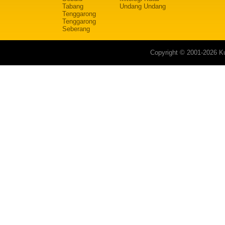
Tabang
Undang Undang
Tenggarong
Tenggarong
Seberang
Copyright © 2001-2026 Ku