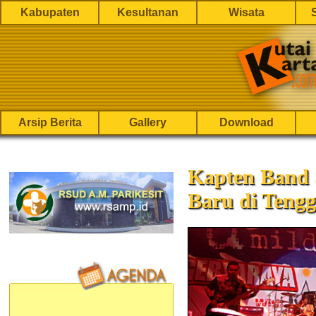
Kabupaten
Kesultanan
Wisata
Arsip Berita
Gallery
Download
Kapten Band 
Baru di Teng