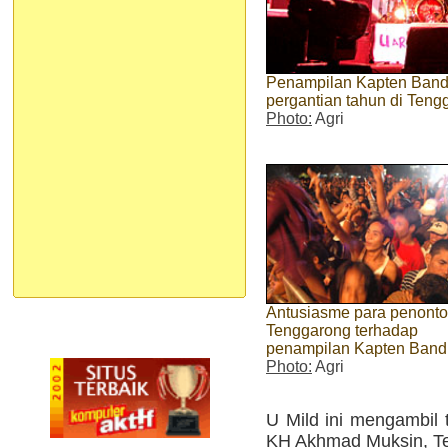
Penampilan Kapten Ban
pergantian tahun di Teng
Photo:
Agri
Antusiasme para penont
Tenggarong terhadap
penampilan Kapten Band
Photo:
Agri
U Mild ini mengambil 
KH Akhmad Muksin, T