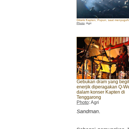
Gitaris Kapten, Pupun, saat menyugu
Photo
: Agri
Gebukan dram yang begi
enerjik diperagakan Q-W
dalam konser Kapten di
Tenggarong
Photo
: Agri
Sandman
.