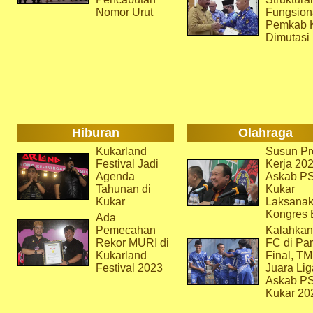
Nomor Urut
Fungsion
Pemkab 
Dimutasi
Hiburan
Olahraga
Kukarland
Susun Pr
Festival Jadi
Kerja 202
Agenda
Askab P
Tahunan di
Kukar
Kukar
Laksana
Kongres 
Ada
Pemecahan
Kalahkan
Rekor MURI di
FC di Par
Kukarland
Final, T
Festival 2023
Juara Lig
Askab P
Kukar 20