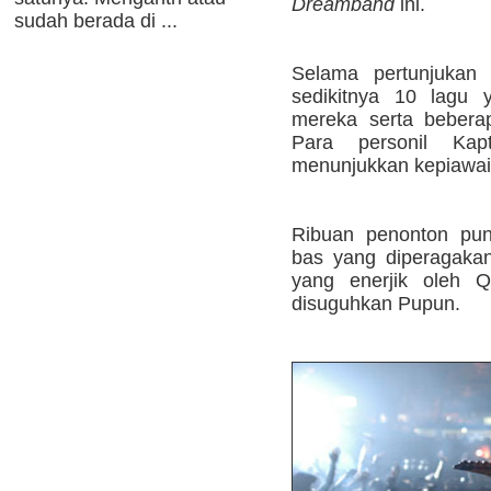
Dreamband
ini.
sudah berada di ...
Selama pertunjukan
sedikitnya 10 lagu 
mereka serta beberap
Para personil Ka
menunjukkan kepiawai
Ribuan penonton pu
bas yang diperagaka
yang enerjik oleh Q
disuguhkan Pupun.