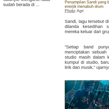
Penampilan Sandi yang b
sudah berada di ...
enerjik menabuh drum
Photo
: Agri
Sandi, lagu tersebut 
dilanda kesedihan s
mereka keluar dari gru
"Setiap band puny
menciptakan sebuah 
studio masih dalam 
kumpul di studio, bar
lirik dan musik," ujarny