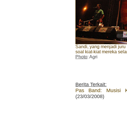
Sandi, yang menjadi juru
soal kiat-kiat mereka sel
Photo
: Agri
Berita Terkait:
Pas Band: Musisi Ka
(23/03/2008)