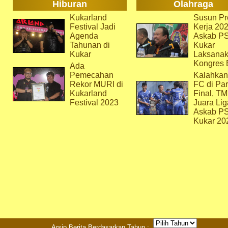
Hiburan
Olahraga
Kukarland
Susun Pr
Festival Jadi
Kerja 202
Agenda
Askab P
Tahunan di
Kukar
Kukar
Laksana
Kongres 
Ada
Pemecahan
Kalahkan
Rekor MURI di
FC di Par
Kukarland
Final, T
Festival 2023
Juara Lig
Askab P
Kukar 20
Arsip Berita Berdasarkan Tahun :