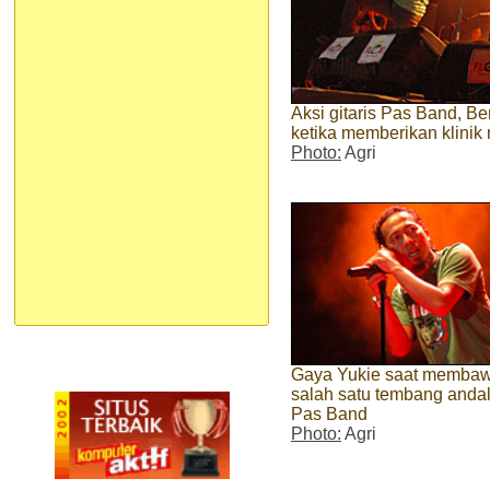
Aksi gitaris Pas Band, B
ketika memberikan klinik
Photo:
Agri
Gaya Yukie saat memba
salah satu tembang anda
Pas Band
Photo:
Agri