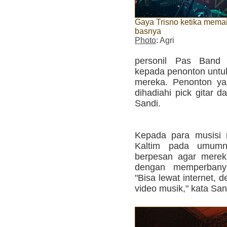
Gaya Trisno ketika mema
basnya
Photo
: Agri
personil Pas Band
kepada penonton untu
mereka. Penonton ya
dihadiahi pick gitar 
Sandi.
Kepada para musisi 
Kaltim pada umumn
berpesan agar mere
dengan memperbanya
"Bisa lewat internet, 
video musik," kata Sand