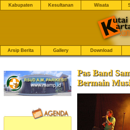
Kabupaten
Kesultanan
Wisata
Arsip Berita
Gallery
Download
Pas Band Sam
Bermain Mus