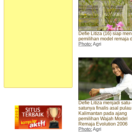
Defie Litiza (16) siap 
pemilihan model remaja d
Photo:
Agri
Defie Litiza menjadi satu-
satunya finalis asal pulau
Kalimantan pada ajang
pemilihan Wajah Model
Remaja Evolution 2006
Photo:
Agri