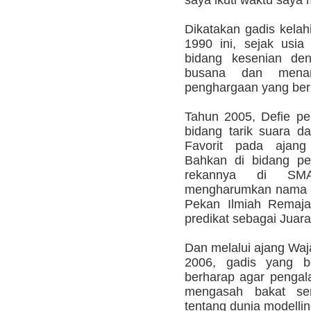
Dikatakan gadis kelah
1990 ini, sejak usia 
bidang kesenian den
busana dan menar
penghargaan yang berh
Tahun 2005, Defie p
bidang tarik suara d
Favorit pada ajang
Bahkan di bidang pe
rekannya di SM
mengharumkan nama K
Pekan Ilmiah Remaja
predikat sebagai Juara
Dan melalui ajang Waj
2006, gadis yang ber
berharap agar pengal
mengasah bakat se
tentang dunia modellin