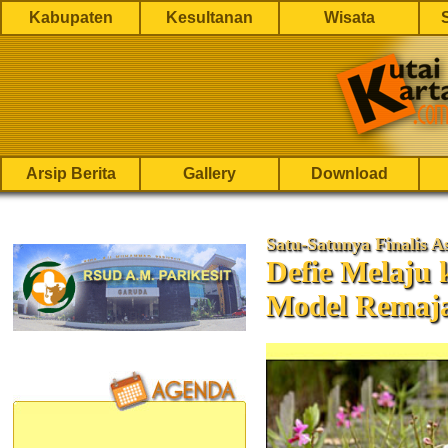
Kabupaten
Kesultanan
Wisata
Arsip Berita
Gallery
Download
Satu-Satunya Finalis A
Defie Melaju 
Model Remaja