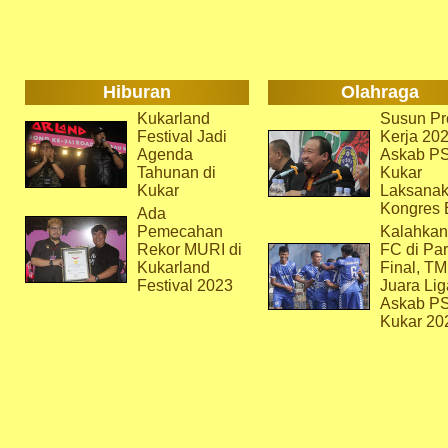
Hiburan
Olahraga
Kukarland
Susun Pr
Festival Jadi
Kerja 202
Agenda
Askab P
Tahunan di
Kukar
Kukar
Laksana
Kongres 
Ada
Pemecahan
Kalahkan
Rekor MURI di
FC di Par
Kukarland
Final, T
Festival 2023
Juara Lig
Askab P
Kukar 20