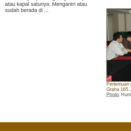
atau kapal satunya. Mengantri atau
sudah berada di ...
Pertemuan 
Graha 165 J
Photo
: Hum