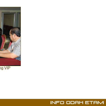
ng VIP