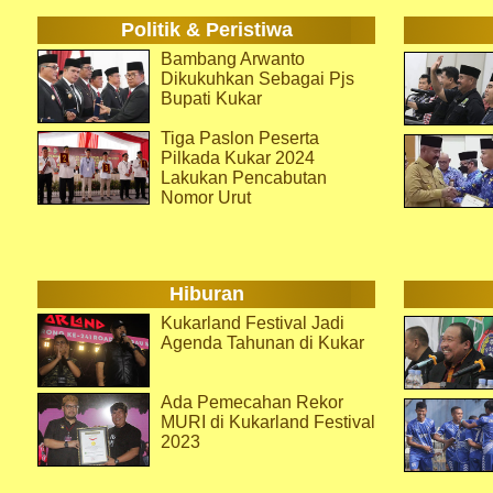
Politik & Peristiwa
Bambang Arwanto
Dikukuhkan Sebagai Pjs
Bupati Kukar
Tiga Paslon Peserta
Pilkada Kukar 2024
Lakukan Pencabutan
Nomor Urut
Hiburan
Kukarland Festival Jadi
Agenda Tahunan di Kukar
Ada Pemecahan Rekor
MURI di Kukarland Festival
2023