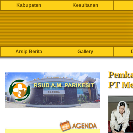
Kabupaten
Kesultanan
Arsip Berita
Gallery
Pemka
PT M