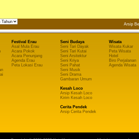
Arsip Be
Festival Erau
Seni Budaya
Wisata
Asal Mula Erau
Seni Tari Dayak
Wisata Kukar
n
Acara Pokok
Seni Tari Kutai
Peta Wisata
Acara Penunjang
Seni Arsitektur
Hotel
Agenda Erau
Seni Kriya
Biro Perjalanan
Peta Lokasi Erau
Seni Pahat
Agenda Wisata
an
Seni Musik
ai
Seni Drama
Gambaran Umum
Kesah Loco
Arsip Kesah Loco
Kirim Kesah Loco
Cerita Pendek
Arsip Cerita Pendek