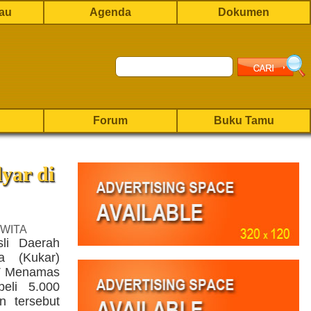
rau
Agenda
Dokumen
Forum
Buku Tamu
yar di
 WITA
li Daerah
a (Kukar)
PT Menamas
eli 5.000
n tersebut