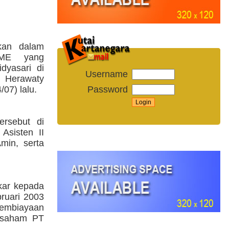
gkan dalam
ME yang
dyasari di
Username
y Herawaty
Password
07) lalu.
ersebut di
sisten II
min, serta
kar kepada
ruari 2003
pembiayaan
 saham PT