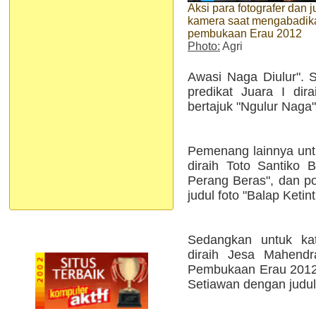
Aksi para fotografer dan j
kamera saat mengabadik
pembukaan Erau 2012
Photo:
Agri
Awasi Naga Diulur". 
predikat Juara I dir
bertajuk "Ngulur Naga"
Pemenang lainnya untuk
diraih Toto Santiko 
Perang Beras", dan po
judul foto "Balap Ketint
Sedangkan untuk kat
diraih Jesa Mahendr
Pembukaan Erau 2012".
Setiawan dengan judul 