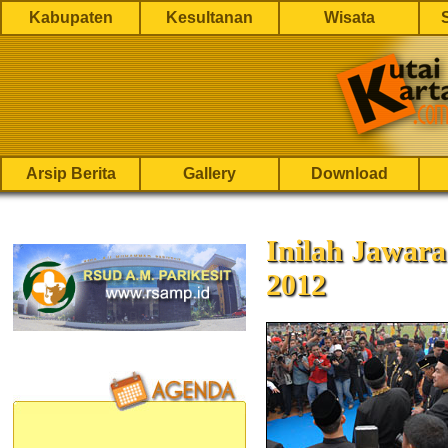
Kabupaten
Kesultanan
Wisata
Arsip Berita
Gallery
Download
Inilah Jawar
2012