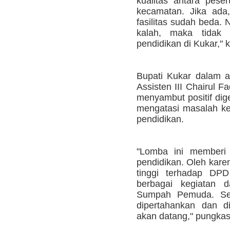
kualitas antara pese
kecamatan. Jika ada,
fasilitas sudah beda. 
kalah, maka tidak 
pendidikan di Kukar," 
Bupati Kukar dalam a
Assisten III Chairul 
menyambut positif dig
mengatasi masalah k
pendidikan.
"Lomba ini memberi 
pendidikan. Oleh kare
tinggi terhadap DP
berbagai kegiatan 
Sumpah Pemuda. Sem
dipertahankan dan d
akan datang," pungkas