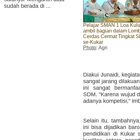
sudah berada di ...
Pelajar SMAN 1 Loa Kulu 
ambil bagian dalam Lom
Cerdas Cermat Tingkat 
se-Kukar
Photo
: Agri
Diakui Junaidi, kegi
sangat jarang dilakuan.
ini sangat bermanfa
SDM. "Karena wujud da
adanya kompetisi," im
Selain itu, tambahny
ini bisa dijadikan ba
pendidikan di Kukar 