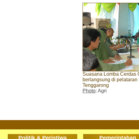
Suasana Lomba Cerdas C
berlangsung di pelataran 
Tenggarong
Photo
: Agri
Politik & Peristiwa
Pemerintahan