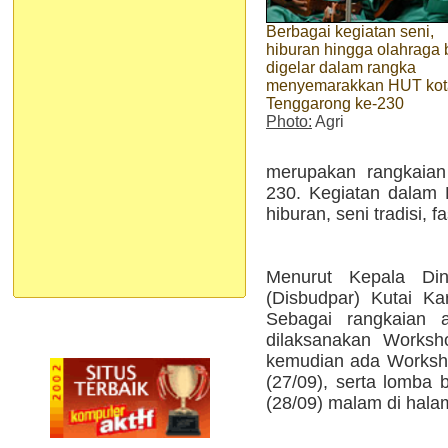
Berbagai kegiatan seni,
hiburan hingga olahraga 
digelar dalam rangka
menyemarakkan HUT kot
Tenggarong ke-230
Photo:
Agri
merupakan rangkaian
230. Kegiatan dalam 
hiburan, seni tradisi, 
Menurut Kepala Di
(Disbudpar) Kutai Ka
Sebagai rangkaian 
dilaksanakan Worksh
kemudian ada Worksh
(27/09), serta lomba
(28/09) malam di hala