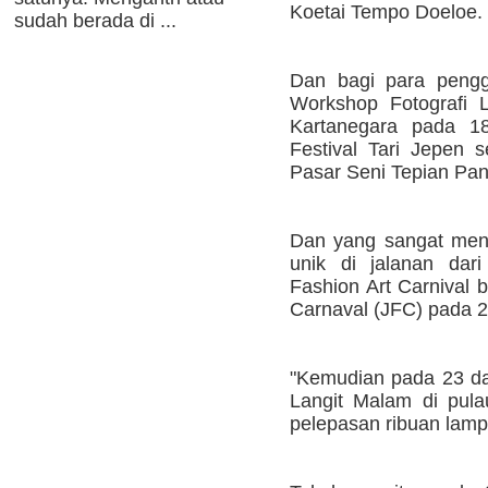
Koetai Tempo Doeloe.
sudah berada di ...
Dan bagi para pengg
Workshop Fotografi 
Kartanegara pada 18
Festival Tari Jepen 
Pasar Seni Tepian Pa
Dan yang sangat men
unik di jalanan dar
Fashion Art Carnival
Carnaval (JFC) pada 2
"Kemudian pada 23 da
Langit Malam di pul
pelepasan ribuan lamp