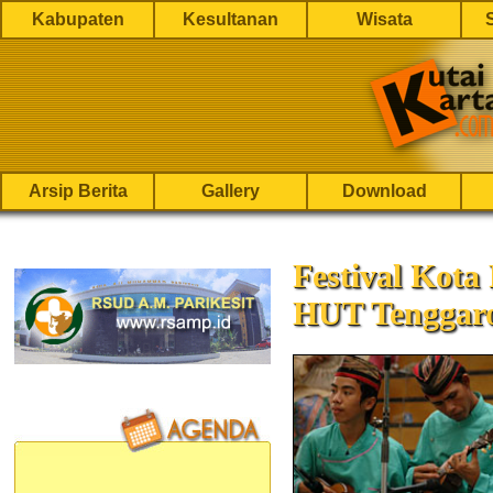
Kabupaten
Kesultanan
Wisata
Arsip Berita
Gallery
Download
Festival Kot
HUT Tenggaro