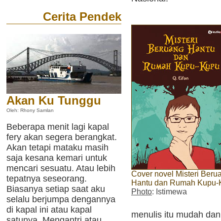
Cerita Pendek
Akan Ku Tunggu
Oleh: Rhony Samlan
Beberapa menit lagi kapal
fery akan segera berangkat.
Akan tetapi mataku masih
saja kesana kemari untuk
mencari sesuatu. Atau lebih
Cover novel Misteri Beru
tepatnya seseorang.
Hantu dan Rumah Kupu-
Biasanya setiap saat aku
Photo
: Istimewa
selalu berjumpa dengannya
di kapal ini atau kapal
menulis itu mudah da
satunya. Mengantri atau