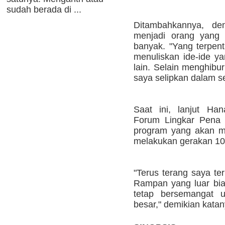
sudah berada di ...
Ditambahkannya, de
menjadi orang yang 
banyak. "Yang terpen
menuliskan ide-ide y
lain. Selain menghibur
saya selipkan dalam s
Saat ini, lanjut Han
Forum Lingkar Pena 
program yang akan me
melakukan gerakan 100
"Terus terang saya ter
Rampan yang luar bia
tetap bersemangat u
besar," demikian katan