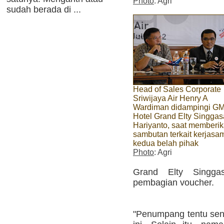
Photo
: Agri
sudah berada di ...
Head of Sales Corporate
Sriwijaya Air Henry A
Wardiman didampingi G
Hotel Grand Elty Singga
Hariyanto, saat memberi
sambutan terkait kerjasa
kedua belah pihak
Photo
: Agri
Grand Elty Singga
pembagian voucher.
"Penumpang tentu sen