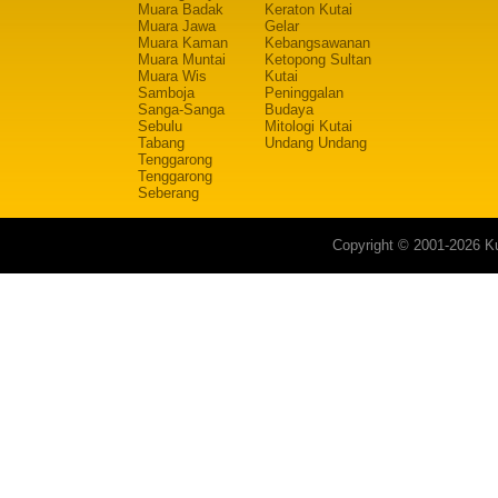
Muara Badak
Keraton Kutai
Muara Jawa
Gelar
Muara Kaman
Kebangsawanan
Muara Muntai
Ketopong Sultan
Muara Wis
Kutai
Samboja
Peninggalan
Sanga-Sanga
Budaya
Sebulu
Mitologi Kutai
Tabang
Undang Undang
Tenggarong
Tenggarong
Seberang
Copyright © 2001-2026 Ku