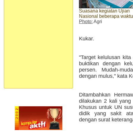
Suasana kegiatan Ujian
Nasional beberapa waktu 
Photo:
Agri
Kukar.
"Target kelulusan kita 
buktikan dengan kel
persen. Mudah-mudah
dengan mulus," kata K
Ditambahkan Hermaw
dilakukan 2 kali yang
Khusus untuk UN susu
didik yang sakit at
dengan surat keterang