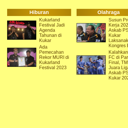
Hiburan
Olahraga
Kukarland
Susun Pr
Festival Jadi
Kerja 202
Agenda
Askab P
Tahunan di
Kukar
Kukar
Laksana
Kongres 
Ada
Pemecahan
Kalahkan
Rekor MURI di
FC di Par
Kukarland
Final, T
Festival 2023
Juara Lig
Askab P
Kukar 20