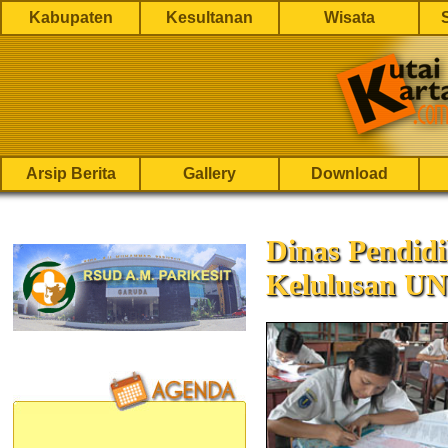
Kabupaten
Kesultanan
Wisata
Arsip Berita
Gallery
Download
Dinas Pendid
Kelulusan UN