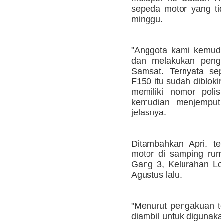
sepeda motor yang ti
minggu.
"Anggota kami kemud
dan melakukan peng
Samsat. Ternyata se
F150 itu sudah diblokir
memiliki nomor pol
kemudian menjemput 
jelasnya.
Ditambahkan Apri, t
motor di samping ru
Gang 3, Kelurahan Lo
Agustus lalu.
"Menurut pengakuan t
diambil untuk digunaka