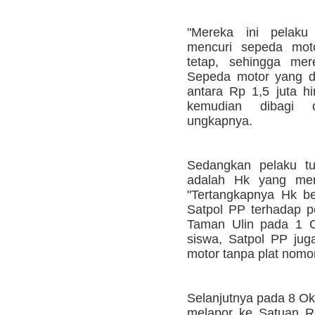
"Mereka ini pelak
mencuri sepeda moto
tetap, sehingga mer
Sepeda motor yang di
antara Rp 1,5 juta hi
kemudian dibagi o
ungkapnya.
Sedangkan pelaku tu
adalah Hk yang meru
"Tertangkapnya Hk be
Satpol PP terhadap p
Taman Ulin pada 1 O
siswa, Satpol PP ju
motor tanpa plat nomor
Selanjutnya pada 8 Okt
melapor ke Satuan R