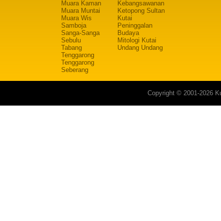
Muara Kaman
Kebangsawanan
Muara Muntai
Ketopong Sultan
Muara Wis
Kutai
Samboja
Peninggalan
Sanga-Sanga
Budaya
Sebulu
Mitologi Kutai
Tabang
Undang Undang
Tenggarong
Tenggarong
Seberang
Copyright © 2001-2026 Ku