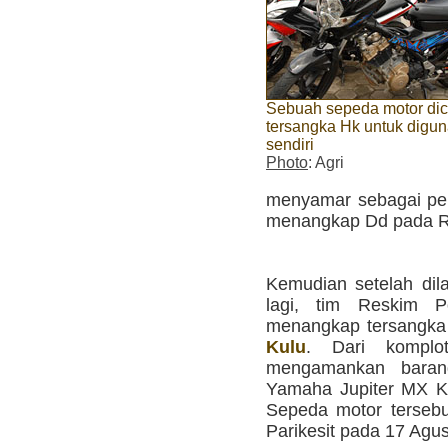
Sebuah sepeda motor dic
tersangka Hk untuk digu
sendiri
Photo
: Agri
menyamar sebagai pemb
menangkap Dd pada Rab
Kemudian setelah dil
lagi, tim Reskim Po
menangkap tersangka 
Kulu
. Dari komplo
mengamankan baran
Yamaha Jupiter MX K
Sepeda motor terseb
Parikesit pada 17 Agus