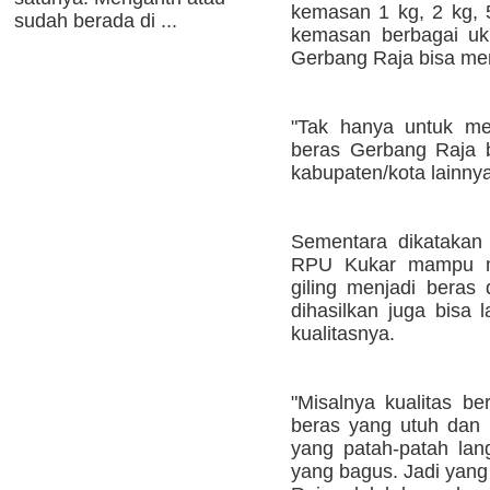
kemasan 1 kg, 2 kg, 
sudah berada di ...
kemasan berbagai uku
Gerbang Raja bisa me
"Tak hanya untuk me
beras Gerbang Raja b
kabupaten/kota lainnya
Sementara dikatakan
RPU Kukar mampu m
giling menjadi beras
dihasilkan juga bisa 
kualitasnya.
"Misalnya kualitas be
beras yang utuh dan 
yang patah-patah lan
yang bagus. Jadi yang