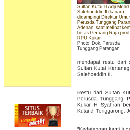
Sultan Kutai H Adji Mohd
Salehoeddin II (kanan)
didampingi Direktur Um
Perusda Tunggang Para
Adenani saat melihat ke
beras Gerbang Raja prod
RPU Kukar
Photo:
Dok. Perusda
Tunggang Parangan
mendapat restu dari 
Sultan Kutai Kartaneg
Salehoeddin II.
Restu dari Sultan Kut
Perusda Tunggang 
Kukar H Syahran ber
Kutai di Tenggarong, J
"Kedatangan kami juga