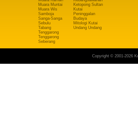
Muara Muntai
Ketopong Sultan
Muara Wis
Kutai
Samboja
Peninggalan
Sanga-Sanga
Budaya
Sebulu
Mitologi Kutai
Tabang
Undang Undang
Tenggarong
Tenggarong
Seberang
Copyright © 2001-2026 Ku