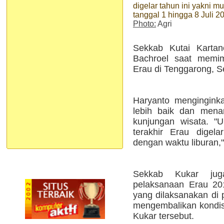
digelar tahun ini yakni mu
tanggal 1 hingga 8 Juli 2
Photo:
Agri
Sekkab Kutai Karta
Bachroel saat memim
Erau di Tenggarong, S
Haryanto mengingink
lebih baik dan mena
kunjungan wisata. "
terakhir Erau digela
dengan waktu liburan,"
Sekkab Kukar jug
pelaksanaan Erau 20
yang dilaksanakan di 
mengembalikan kondisi
Kukar tersebut.