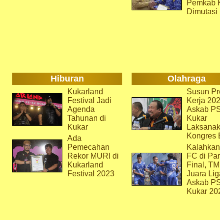
Pemkab 
Dimutasi
Hiburan
Olahraga
Kukarland
Susun Pr
Festival Jadi
Kerja 202
Agenda
Askab P
Tahunan di
Kukar
Kukar
Laksana
Kongres 
Ada
Pemecahan
Kalahkan
Rekor MURI di
FC di Par
Kukarland
Final, T
Festival 2023
Juara Lig
Askab P
Kukar 20