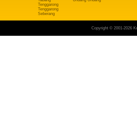
Tenggarong
Tenggarong
Seberang
Copyright © 2001-2026 Ku