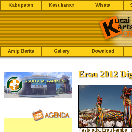
Kabupaten
Kesultanan
Wisata
Arsip Berita
Gallery
Download
Erau 2012 Dig
Pesta adat Erau kembali