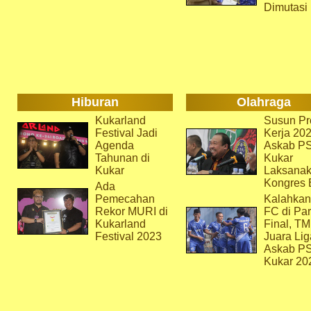
Dimutasi
Hiburan
Olahraga
Kukarland
Susun Pr
Festival Jadi
Kerja 202
Agenda
Askab P
Tahunan di
Kukar
Kukar
Laksana
Kongres 
Ada
Pemecahan
Kalahkan
Rekor MURI di
FC di Par
Kukarland
Final, T
Festival 2023
Juara Lig
Askab P
Kukar 20