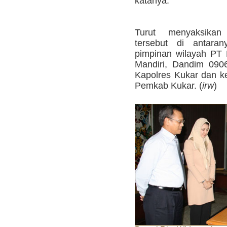
katanya.
Turut menyaksikan
tersebut di antaran
pimpinan wilayah PT
Mandiri, Dandim 0906
Kapolres Kukar dan ke
Pemkab Kukar. (
irw
)