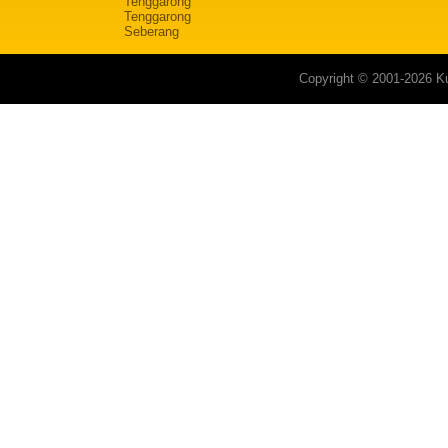
Tenggarong
Tenggarong
Seberang
Copyright © 2001-2026 Ku