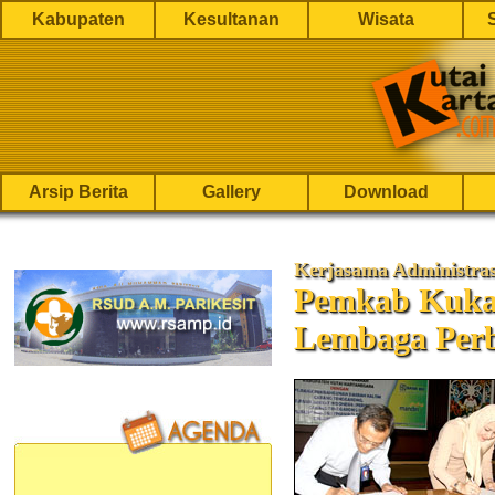
Kabupaten
Kesultanan
Wisata
Arsip Berita
Gallery
Download
Kerjasama Administra
Pemkab Kuka
Lembaga Per