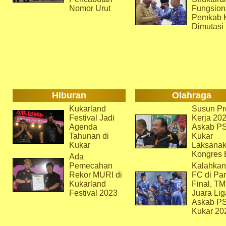
Nomor Urut
Fungsion
Pemkab 
Dimutasi
Hiburan
Olahraga
Kukarland
Susun Pr
Festival Jadi
Kerja 202
Agenda
Askab P
Tahunan di
Kukar
Kukar
Laksana
Kongres 
Ada
Pemecahan
Kalahkan
Rekor MURI di
FC di Par
Kukarland
Final, T
Festival 2023
Juara Lig
Askab P
Kukar 20