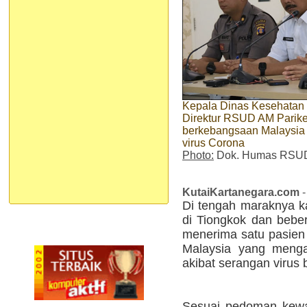
Kepala Dinas Kesehatan K
Direktur RSUD AM Parike
berkebangsaan Malaysia
virus Corona
Photo:
Dok. Humas RSUD 
KutaiKartanegara.com
-
Di tengah maraknya k
di Tiongkok dan bebe
menerima satu pasien
Malaysia yang mengal
akibat serangan virus 
Sesuai pedoman kewa