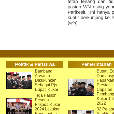
tetap tenang dan ti
pasien WN asing yan
Parikesit. "Ini hanya
kuatir berkunjung ke 
(
win
)
Politik & Peristiwa
Pemerintahan
Bambang
Bupati Ed
Arwanto
Damansy
Dikukuhkan
Paparka
Sebagai Pjs
Prestasi 
Bupati Kukar
Capaian
Pembang
Tiga Paslon
Kukar Ta
Peserta
2022
Pilkada Kukar
2024 Lakukan
32 Pejab
Pencabutan
Struktura