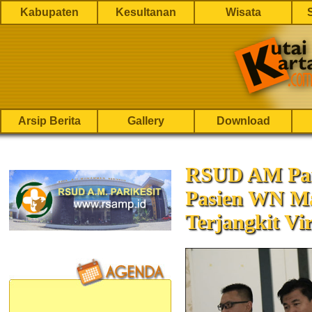
Kabupaten
Kesultanan
Wisata
Arsip Berita
Gallery
Download
RSUD AM Pari
Pasien WN Ma
Terjangkit Vi