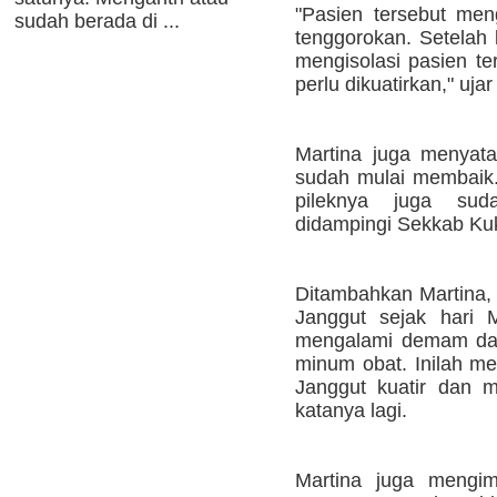
"Pasien tersebut me
sudah berada di ...
tenggorokan. Setelah
mengisolasi pasien te
perlu dikuatirkan," uj
Martina juga menyatak
sudah mulai membaik
pileknya juga sud
didampingi Sekkab Ku
Ditambahkan Martina, 
Janggut sejak hari 
mengalami demam dan
minum obat. Inilah 
Janggut kuatir dan 
katanya lagi.
Martina juga mengi