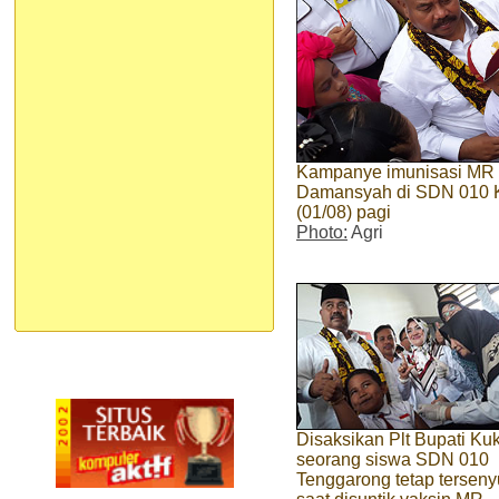
Kampanye imunisasi MR d
Damansyah di SDN 010 K
(01/08) pagi
Photo:
Agri
Disaksikan Plt Bupati Kuk
seorang siswa SDN 010
Tenggarong tetap tersen