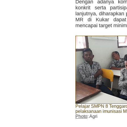
Dengan adanya kom
konkrit serta partisi
lanjutnya, diharapkan
MR di Kukar dapat
mencapai target minim
Pelajar SMPN 8 Tenggaro
pelaksanaan imunisasi 
Photo
: Agri