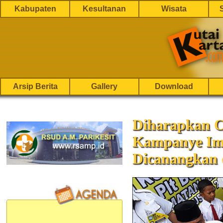
Kabupaten
Kesultanan
Wisata
Arsip Berita
Gallery
Download
Diharapkan C
Kampanye Im
Dicanangkan 