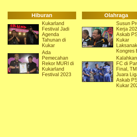
Hiburan
Olahraga
Kukarland
Susun Pr
Festival Jadi
Kerja 202
Agenda
Askab P
Tahunan di
Kukar
Kukar
Laksana
Kongres 
Ada
Pemecahan
Kalahkan
Rekor MURI di
FC di Par
Kukarland
Final, T
Festival 2023
Juara Lig
Askab P
Kukar 20