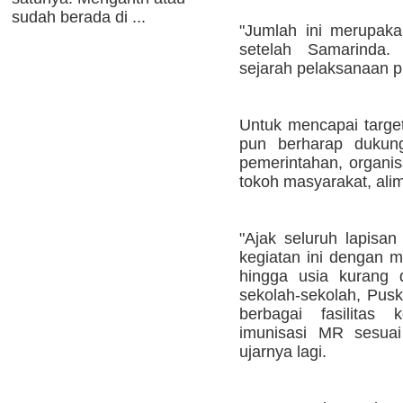
sudah berada di ...
"Jumlah ini merupaka
setelah Samarinda.
sejarah pelaksanaan p
Untuk mencapai target
pun berharap dukung
pemerintahan, organis
tokoh masyarakat, ali
"Ajak seluruh lapisan
kegiatan ini dengan 
hingga usia kurang 
sekolah-sekolah, Pus
berbagai fasilitas
imunisasi MR sesuai
ujarnya lagi.