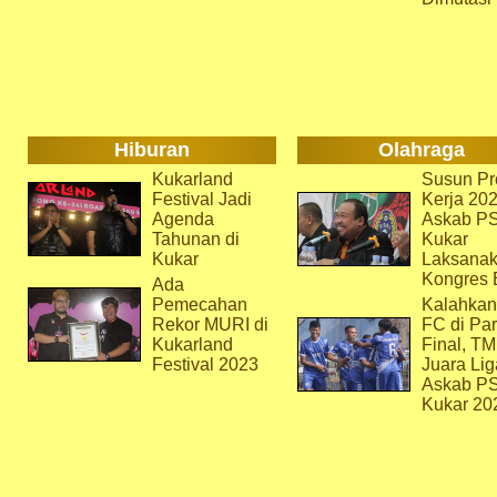
Hiburan
Olahraga
Kukarland
Susun Pr
Festival Jadi
Kerja 202
Agenda
Askab P
Tahunan di
Kukar
Kukar
Laksana
Kongres 
Ada
Pemecahan
Kalahkan
Rekor MURI di
FC di Par
Kukarland
Final, T
Festival 2023
Juara Lig
Askab P
Kukar 20