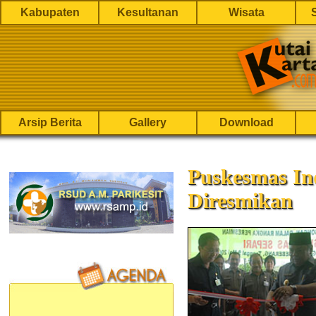
Kabupaten
Kesultanan
Wisata
Arsip Berita
Gallery
Download
Puskesmas In
Diresmikan