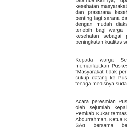
Ditambahkannya, u
kesehatan masyarakat
dan prasarana kese
penting lagi sarana d
dengan mudah diaks
terlebih bagi warga
kesehatan sebagai 
peningkatan kualitas 
Kepada warga Se
memanfaatkan Puskes
"Masyarakat tidak per
cukup datang ke Pusk
tenaga medisnya sudah
Acara peresmian Pusk
oleh sejumlah kepal
Pemkab Kukar termas
Abdurrahman, Ketua 
SAg bersama beb