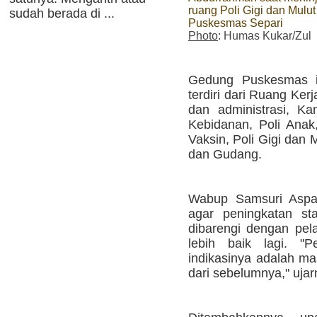
ruang Poli Gigi dan Mulut
sudah berada di ...
Puskesmas Separi
Photo
: Humas Kukar/Zul
Gedung Puskesmas in
terdiri dari Ruang Ke
dan administrasi, K
Kebidanan, Poli Ana
Vaksin, Poli Gigi dan 
dan Gudang.
Wabup Samsuri Aspa
agar peningkatan st
dibarengi dengan pe
lebih baik lagi. "P
indikasinya adalah mas
dari sebelumnya," ujar