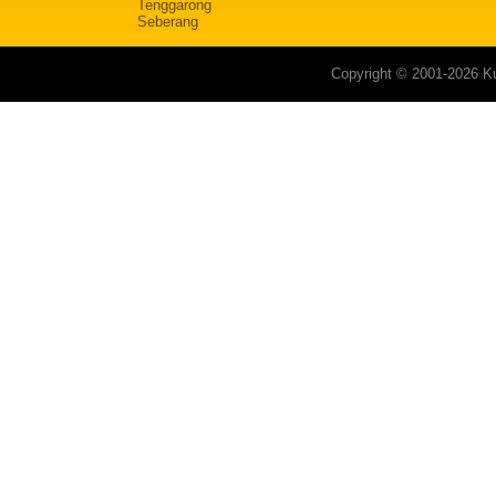
Tenggarong
Seberang
Copyright © 2001-2026 Ku