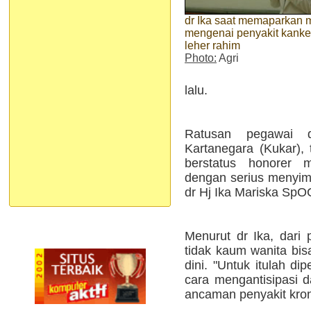
dr Ika saat memaparkan m
mengenai penyakit kanke
leher rahim
Photo:
Agri
lalu.
Ratusan pegawai 
Kartanegara (Kukar),
berstatus honorer 
dengan serius menyi
dr Hj Ika Mariska SpO
Menurut dr Ika, dari 
tidak kaum wanita bi
dini. "Untuk itulah d
cara mengantisipasi 
ancaman penyakit kron