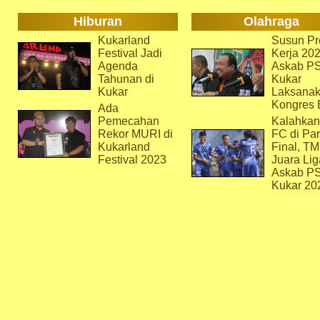
Hiburan
Olahraga
Kukarland
Susun Pr
Festival Jadi
Kerja 202
Agenda
Askab P
Tahunan di
Kukar
Kukar
Laksana
Kongres 
Ada
Pemecahan
Kalahkan
Rekor MURI di
FC di Par
Kukarland
Final, T
Festival 2023
Juara Lig
Askab P
Kukar 20