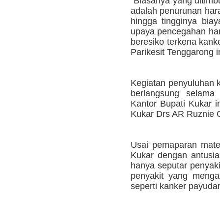
"Biasanya yang ditimb
adalah penurunan hara
hingga tingginya biay
upaya pencegahan haru
beresiko terkena kank
Parikesit Tenggarong in
Kegiatan penyuluhan 
berlangsung selama
Kantor Bupati Kukar i
Kukar Drs AR Ruznie
Usai pemaparan mate
Kukar dengan antusia
hanya seputar penyaki
penyakit yang menga
seperti kanker payudar