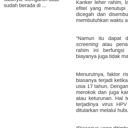
Kanker leher rahim, lan
sudah berada di ...
efitel yang menutupi 
dicegah dan disemb
membutuhkan waktu an
"Namun itu dapat di
screening
atau penap
rahim ini berfungsi
biayanya juga tidak ma
Menurutnya, faktor ris
biasanya terjadi keti
usia 17 tahun. Dengan
merokok dan juga kar
atau keturunan. Hal 
terjadinya virus HPV
ditularkan melalui hub