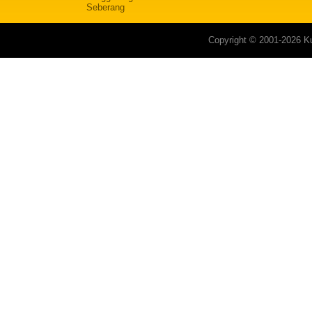
Seberang
Copyright © 2001-2026 Ku