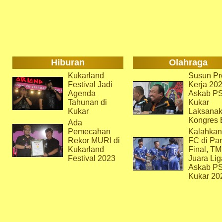
Hiburan
Olahraga
Kukarland
Susun Pr
Festival Jadi
Kerja 202
Agenda
Askab P
Tahunan di
Kukar
Kukar
Laksana
Kongres 
Ada
Pemecahan
Kalahkan
Rekor MURI di
FC di Par
Kukarland
Final, T
Festival 2023
Juara Lig
Askab P
Kukar 20