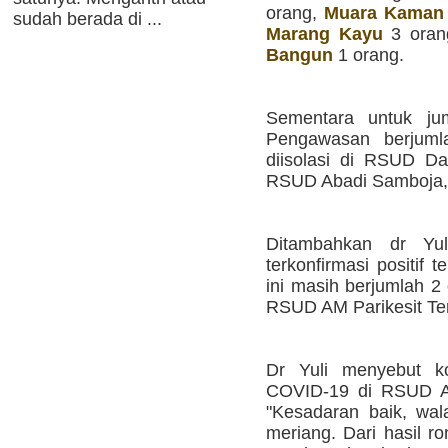
orang,
Muara Kaman
sudah berada di ...
Marang Kayu
3 oran
Bangun
1 orang.
Sementara untuk j
Pengawasan berjuml
diisolasi di RSUD D
RSUD Abadi Samboja,"
Ditambahkan dr Yul
terkonfirmasi positif 
ini masih berjumlah 2 
RSUD AM Parikesit Te
Dr Yuli menyebut kon
COVID-19 di RSUD AM
"Kesadaran baik, wal
meriang. Dari hasil r