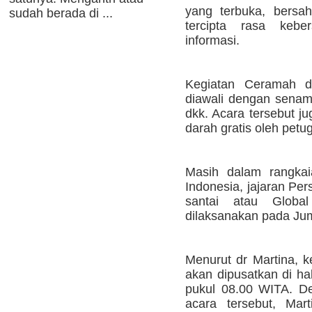
yang terbuka, bersah
sudah berada di ...
tercipta rasa kebe
informasi.
Kegiatan Ceramah da
diawali dengan senam
dkk. Acara tersebut j
darah gratis oleh petu
Masih dalam rangkai
Indonesia, jajaran Pe
santai atau Glob
dilaksanakan pada Jum
Menurut dr Martina, ke
akan dipusatkan di ha
pukul 08.00 WITA. D
acara tersebut, Ma