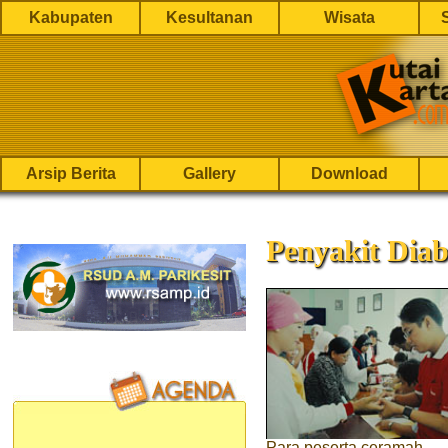
Kabupaten
Kesultanan
Wisata
Arsip Berita
Gallery
Download
Penyakit Diab
Para peserta ceramah