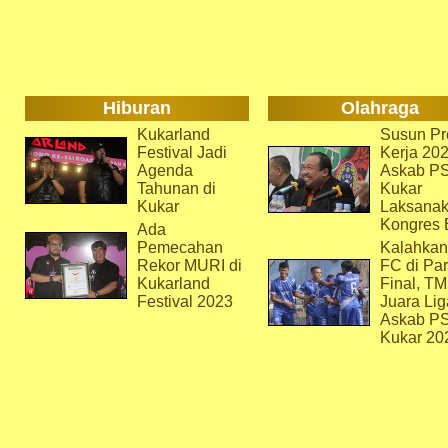
Hiburan
Olahraga
Kukarland
Susun Pr
Festival Jadi
Kerja 202
Agenda
Askab P
Tahunan di
Kukar
Kukar
Laksana
Kongres 
Ada
Pemecahan
Kalahkan
Rekor MURI di
FC di Par
Kukarland
Final, T
Festival 2023
Juara Lig
Askab P
Kukar 20