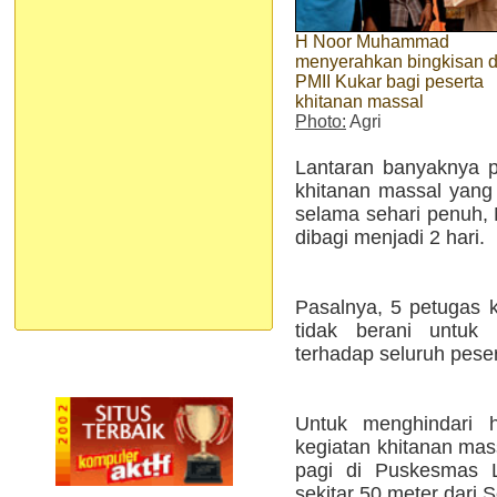
H Noor Muhammad
menyerahkan bingkisan d
PMII Kukar bagi peserta
khitanan massal
Photo:
Agri
Lantaran banyaknya p
khitanan massal yang
selama sehari penuh, 
dibagi menjadi 2 hari.
Pasalnya, 5 petugas 
tidak berani untuk 
terhadap seluruh pesert
Untuk menghindari ha
kegiatan khitanan mass
pagi di Puskesmas L
sekitar 50 meter dari S