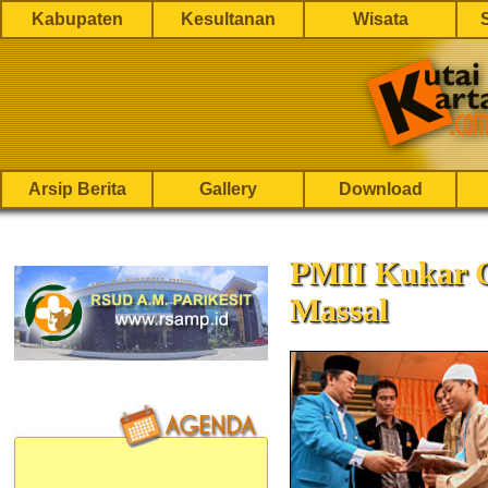
Kabupaten
Kesultanan
Wisata
Arsip Berita
Gallery
Download
PMII Kukar 
Massal