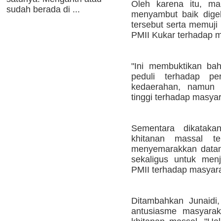
Oleh karena itu, m
sudah berada di ...
menyambut baik digel
tersebut serta memuji 
PMII Kukar terhadap m
"Ini membuktikan bah
peduli terhadap pe
kedaerahan, namun j
tinggi terhadap masyar
Sementara dikataka
khitanan massal te
menyemarakkan datan
sekaligus untuk men
PMII terhadap masyara
Ditambahkan Junaidi
antusiasme masyarak