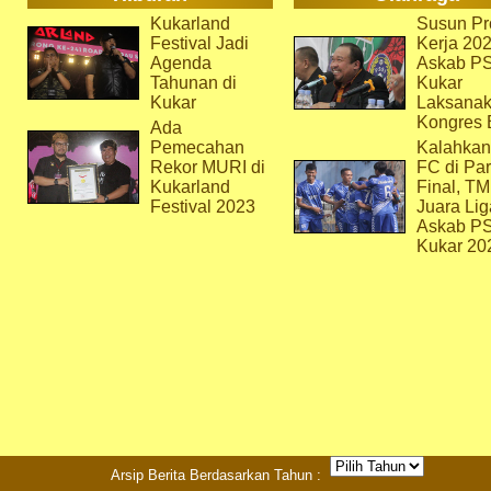
Kukarland
Susun Pr
Festival Jadi
Kerja 202
Agenda
Askab P
Tahunan di
Kukar
Kukar
Laksana
Kongres 
Ada
Pemecahan
Kalahkan
Rekor MURI di
FC di Par
Kukarland
Final, T
Festival 2023
Juara Lig
Askab P
Kukar 20
Arsip Berita Berdasarkan Tahun :