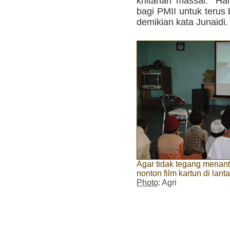
khitanan massal. "Ha
bagi PMII untuk terus
demikian kata Junaidi. 
Agar tidak tegang menanti
nonton film kartun di lant
Photo
: Agri