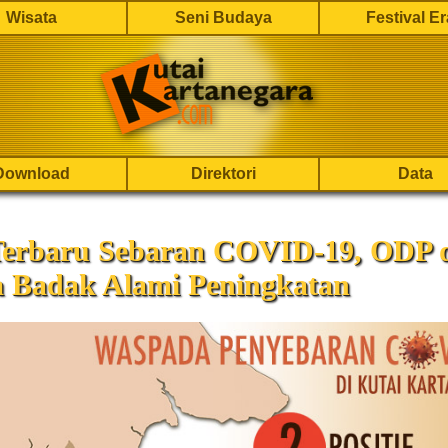
Wisata
Seni Budaya
Festival E
Download
Direktori
Data
Terbaru Sebaran COVID-19, ODP 
 Badak Alami Peningkatan