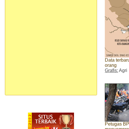
Data terbar
orang
Grafis:
Agri
Petugas BP