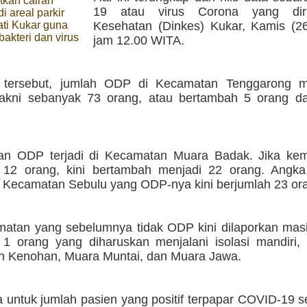
kan cairan
19 atau virus Corona yang diri
di areal parkir
ti Kukar guna
Kesehatan (Dinkes) Kukar, Kamis (26
akteri dan virus
jam 12.00 WITA.
a tersebut, jumlah ODP di Kecamatan Tenggarong 
 yakni sebanyak 73 orang, atau bertambah 5 orang da
an ODP terjadi di Kecamatan Muara Badak. Jika ke
 12 orang, kini bertambah menjadi 22 orang. Angka
 Kecamatan Sebulu yang ODP-nya kini berjumlah 23 or
matan yang sebelumnya tidak ODP kini dilaporkan mas
 1 orang yang diharuskan menjalani isolasi mandiri, 
 Kenohan, Muara Muntai, dan Muara Jawa.
 untuk jumlah pasien yang positif terpapar COVID-19 s