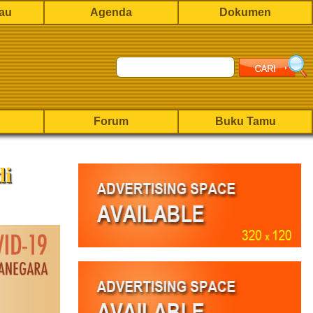
rau
Agenda
Dokumen
Forum
Buku Tamu
di