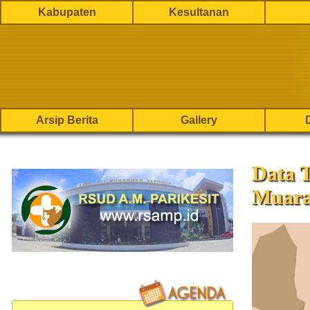
Kabupaten
Kesultanan
Arsip Berita
Gallery
Data 
Muara