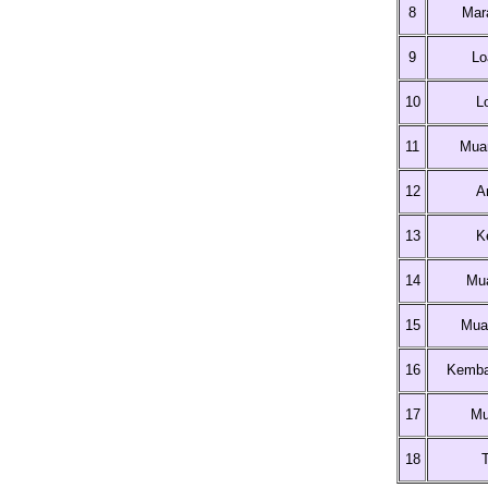
8
Mar
9
Lo
10
L
11
Mua
12
A
13
K
14
Mu
15
Mua
16
Kemba
17
Mu
18