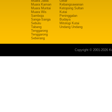
Muara Jawa
Gelar
Muara Kaman
Kebangsawanan
Muara Muntai
Ketopong Sultan
Muara Wis
Kutai
Samboja
Peninggalan
Sanga-Sanga
Budaya
Sebulu
Mitologi Kutai
Tabang
Undang Undang
Tenggarong
Tenggarong
Seberang
Copyright © 2001-2026 Ku