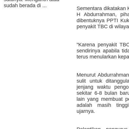
sudah berada di ...
Sementara dikatakan 
H Abdurrahman, pih
dibentuknya PPTI Ku
penyakit TBC di wilaya
"Karena penyakit TB
sendirinya apabila ti
terus menularkan kepad
Menurut Abdurrahman,
sulit untuk ditanggu
jenjang waktu pengo
sekitar 6-8 bulan bar
lain yang membuat pen
adalah masih tingg
ujarnya.