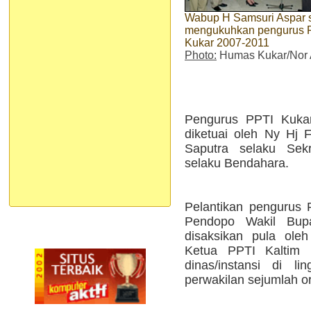
Wabup H Samsuri Aspar 
mengukuhkan pengurus 
Kukar 2007-2011
Photo:
Humas Kukar/Nor 
Pengurus PPTI Kukar 
diketuai oleh Ny Hj F
Saputra selaku Sekr
selaku Bendahara.
Pelantikan pengurus 
Pendopo Wakil Bupa
disaksikan pula ole
Ketua PPTI Kaltim 
dinas/instansi di l
perwakilan sejumlah or