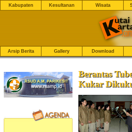
Kabupaten
Kesultanan
Wisata
Arsip Berita
Gallery
Download
Berantas Tube
Kukar Dikuk