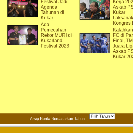
Festival Jadi
Kerja 202
Agenda
Askab P
Tahunan di
Kukar
Kukar
Laksana
Kongres 
Ada
Pemecahan
Kalahkan
Rekor MURI di
FC di Par
Kukarland
Final, T
Festival 2023
Juara Lig
Askab P
Kukar 20
Arsip Berita Berdasarkan Tahun :