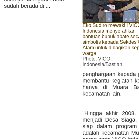
sudah berada di ...
Eko Sudiro mewakili VIC
Indonesia menyerahkan
bantuan bubuk abate sec
simbolis kepada Sekdes
Alam untuk dibagikan ke
warga
Photo
: VICO
Indonesia/Bastian
penghargaan kepada p
membantu kegiatan ke
hanya di Muara Ba
kecamatan lain.
"Hingga akhir 2008,
menjadi Desa Siaga.
siap dalam program
adalah kecamatan Muar