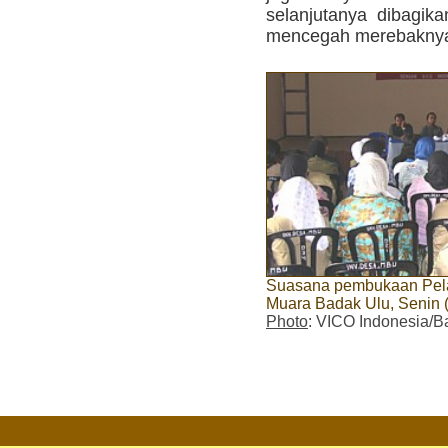
selanjutanya dibagi
mencegah merebaknya
Suasana pembukaan Pela
Muara Badak Ulu, Senin (
Photo
: VICO Indonesia/B