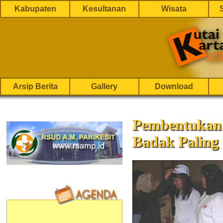
Kabupaten
Kesultanan
Wisata
Arsip Berita
Gallery
Download
Pembentukan 
Badak Paling 