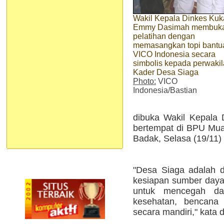
Wakil Kepala Dinkes Kuka
Emmy Dasimah membuk
pelatihan dengan
memasangkan topi bantu
VICO Indonesia secara
simbolis kepada perwaki
Kader Desa Siaga
Photo:
VICO
Indonesia/Bastian
dibuka Wakil Kepala
bertempat di BPU Mu
Badak, Selasa (19/11) 
"Desa Siaga adalah 
kesiapan sumber daya
untuk mencegah da
kesehatan, bencana 
secara mandiri," kata