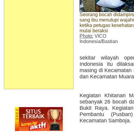
Seorang bocah didampin
sang ibu menutupi wajah
ketika petugas kesehatan
mulai beraksi
Photo:
VICO
Indonesia/Bastian
sekitar wilayah op
Indonesia itu dilak
masing di Kecamatan S
dan Kecamatan Muara 
Kegiatan Khitanan Ma
sebanyak 26 bocah da
Bukit Raya. Kegiatan
Pembantu (Pusban)
Kecamatan Samboja.