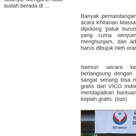
sudah berada di ...
Banyak pemandangan
acara Khitanan Massal
dipotong 'patuk burun
yang cuma senyum-
menghunjam, dan ada
harus dibujuk oleh or
Namun secara kese
berlangsung dengan 
sangat senang bisa 
gratis dari VICO Indo
mendapatkan bantuan
kopiah gratis. (
bas
)