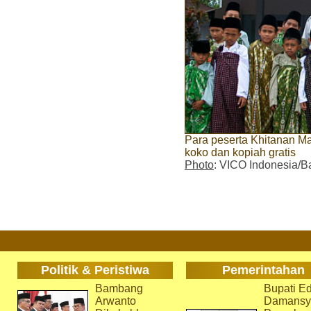
Para peserta Khitanan M
koko dan kopiah gratis
Photo
: VICO Indonesia/B
Politik & Peristiwa
Pemerintahan
Bambang
Bupati Ed
Arwanto
Damansy