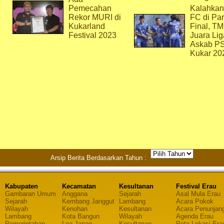
Pemecahan
Kalahkan
Rekor MURI di
FC di Par
Kukarland
Final, T
Festival 2023
Juara Lig
Askab P
Kukar 20
Arsip Berita Berdasarkan Tahun :
Kabupaten
Kecamatan
Kesultanan
Festival Erau
Gambaran Umum
Anggana
Sejarah
Asal Mula Erau
Sejarah
Kembang Janggut
Lambang
Acara Pokok
Wilayah
Kenohan
Kesultanan
Acara Penunjan
Lambang
Kota Bangun
Wilayah
Agenda Erau
Pemerintahan
Loa Janan
Kesultanan
Peta Lokasi Era