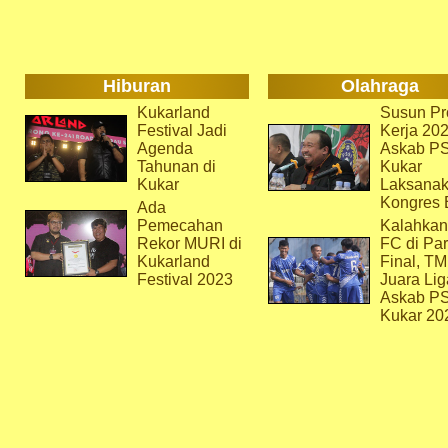
Hiburan
Olahraga
Kukarland
Susun Pr
Festival Jadi
Kerja 202
Agenda
Askab P
Tahunan di
Kukar
Kukar
Laksana
Kongres 
Ada
Pemecahan
Kalahkan
Rekor MURI di
FC di Par
Kukarland
Final, T
Festival 2023
Juara Lig
Askab P
Kukar 20