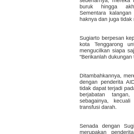
sebenarnya, mereka 
buruk hingga akhir
Sementara kalangan 
haknya dan juga tidak
Sugiarto berpesan ke
kota Tenggarong unt
mengucilkan siapa saj
"Berikanlah dukungan 
Ditambahkannya, merek
dengan penderita AI
tidak dapat terjadi pa
berjabatan tanga
sebagainya, kecual
transfusi darah.
Senada dengan Sugia
merupakan penderi