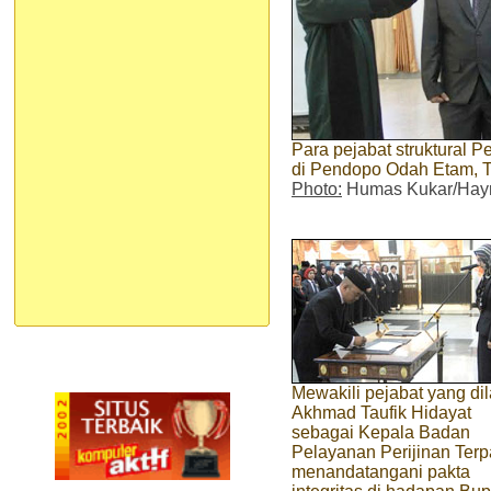
Para pejabat struktural 
di Pendopo Odah Etam, T
Photo:
Humas Kukar/Hayr
Mewakili pejabat yang dil
Akhmad Taufik Hidayat
sebagai Kepala Badan
Pelayanan Perijinan Ter
menandatangani pakta