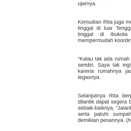
ujarnya.
Kemudian Rita juga m
tinggal di luar Teng
tinggal di ibukot
mempermudah koordin
"Kalau tak ada rumah
sendiri. Saya tak ing
karena rumahnya jauh
tegasnya.
Selanjutnya Rita be
dilantik dapat segera
sebaik-baiknya. "Jalan
serta patuhi sumpah
demikian pesannya. (
h