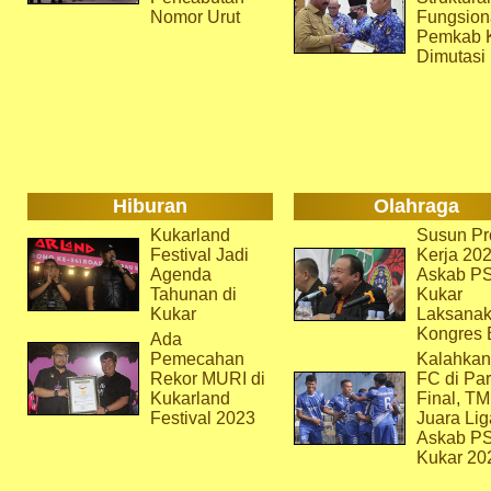
Nomor Urut
Fungsion
Pemkab 
Dimutasi
Hiburan
Olahraga
Kukarland
Susun Pr
Festival Jadi
Kerja 202
Agenda
Askab P
Tahunan di
Kukar
Kukar
Laksana
Kongres 
Ada
Pemecahan
Kalahkan
Rekor MURI di
FC di Par
Kukarland
Final, T
Festival 2023
Juara Lig
Askab P
Kukar 20