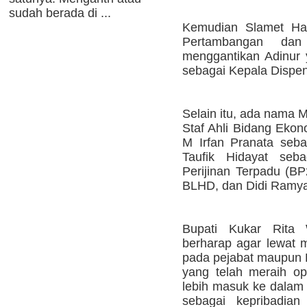
sudah berada di ...
Kemudian Slamet Had
Pertambangan dan
menggantikan Adinur 
sebagai Kepala Dispe
Selain itu, ada nama 
Staf Ahli Bidang Eko
M Irfan Pranata seba
Taufik Hidayat seb
Perijinan Terpadu (BP
BLHD, dan Didi Ramyad
Bupati Kukar Rita 
berharap agar lewat m
pada pejabat maupun 
yang telah meraih o
lebih masuk ke dalam 
sebagai kepribadian