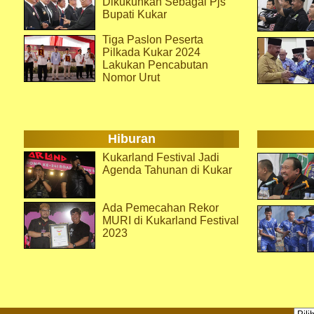
Dikukuhkan Sebagai Pjs
Bupati Kukar
Tiga Paslon Peserta
Pilkada Kukar 2024
Lakukan Pencabutan
Nomor Urut
Hiburan
Kukarland Festival Jadi
Agenda Tahunan di Kukar
Ada Pemecahan Rekor
MURI di Kukarland Festival
2023