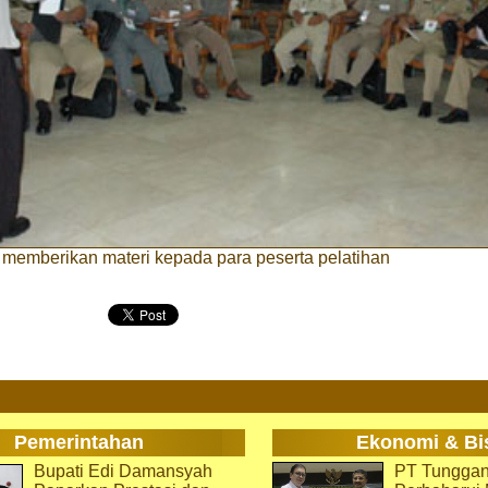
 memberikan materi kepada para peserta pelatihan
Pemerintahan
Ekonomi & Bi
Bupati Edi Damansyah
PT Tunggan