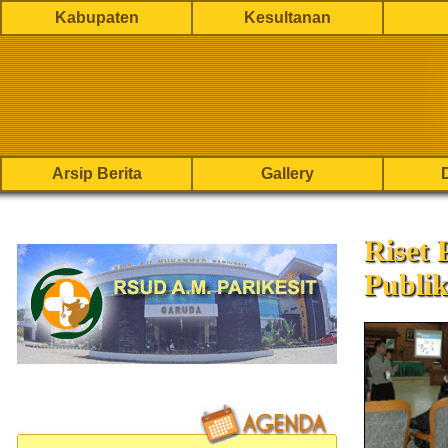
Kabupaten
Kesultanan
Arsip Berita
Gallery
Riset
Publi