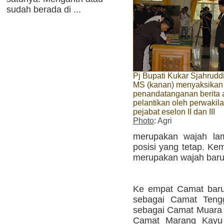
sudah berada di ...
Pj Bupati Kukar Sjahrudd
MS (kanan) menyaksikan
penandatanganan berita 
pelantikan oleh perwakil
pejabat eselon II dan III
Photo
: Agri
merupakan wajah lam
posisi yang tetap. Ke
merupakan wajah baru
Ke empat Camat baru 
sebagai Camat Teng
sebagai Camat Muara
Camat Marang Kayu 