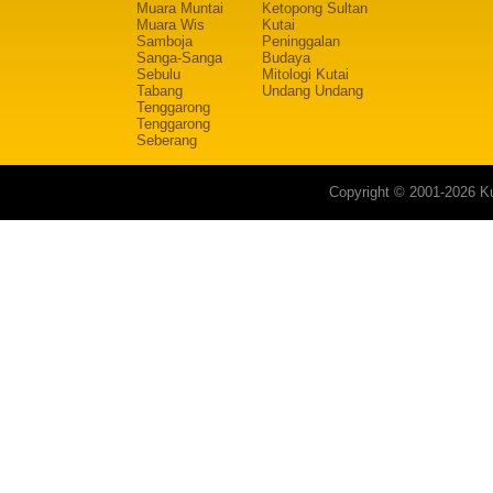
Muara Muntai
Ketopong Sultan
Muara Wis
Kutai
Samboja
Peninggalan
Sanga-Sanga
Budaya
Sebulu
Mitologi Kutai
Tabang
Undang Undang
Tenggarong
Tenggarong
Seberang
Copyright © 2001-2026 Ku