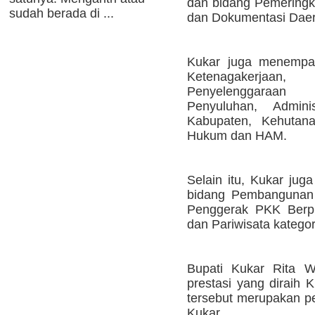
dan bidang Pemeringka
sudah berada di ...
dan Dokumentasi Daer
Kukar juga menempat
Ketenagakerjaan
Penyelenggaraan
Penyuluhan, Admini
Kabupaten, Kehutan
Hukum dan HAM.
Selain itu, Kukar jug
bidang Pembangunan 
Penggerak PKK Berpr
dan Pariwisata katego
Bupati Kukar Rita W
prestasi yang diraih 
tersebut merupakan p
Kukar.