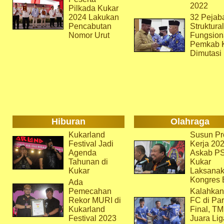
2022
Pilkada Kukar
2024 Lakukan
32 Pejab
Pencabutan
Struktura
Nomor Urut
Fungsion
Pemkab 
Dimutasi
Hiburan
Olahraga
Kukarland
Susun Pr
Festival Jadi
Kerja 202
Agenda
Askab P
Tahunan di
Kukar
Kukar
Laksana
Kongres 
Ada
Pemecahan
Kalahkan
Rekor MURI di
FC di Par
Kukarland
Final, T
Festival 2023
Juara Lig