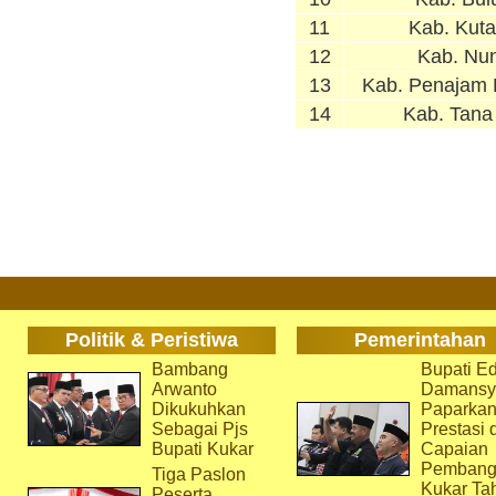
11
Kab. Kuta
12
Kab. Nu
13
Kab. Penajam 
14
Kab. Tana
Politik & Peristiwa
Pemerintahan
Bambang
Bupati Ed
Arwanto
Damansy
Dikukuhkan
Paparka
Sebagai Pjs
Prestasi 
Bupati Kukar
Capaian
Pembang
Tiga Paslon
Kukar Ta
Peserta