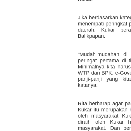
Jika berdasarkan kateg
menempati peringkat 
daerah, Kukar ber
Balikpapan.
"Mudah-mudahan di 
peringat pertama di t
Minimalnya kita haru
WTP dari BPK, e-Gove
panji-panji yang kit
katanya.
Rita berharap agar pan
Kukar itu merupakan k
oleh masyarakat Kuk
diraih oleh Kukar h
masyarakat. Dan pem