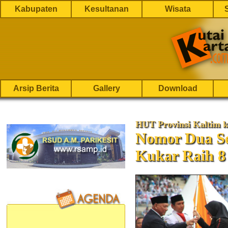
Kabupaten
Kesultanan
Wisata
Arsip Berita
Gallery
Download
HUT Provinsi Kaltim k
Nomor Dua Se
Kukar Raih 8 