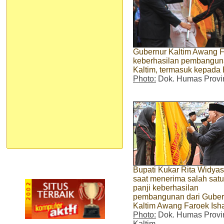
Gubernur Kaltim Awang F
keberhasilan pembanguna
Kaltim, termasuk kepada 
Photo:
Dok. Humas Provin
Bupati Kukar Rita Widyas
saat menerima salah satu
panji keberhasilan
pembangunan dari Guber
Kaltim Awang Faroek Ish
Photo:
Dok. Humas Provi
Kaltim