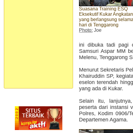
Suasana Training ESQ
Eksekutif Kukar Angkatan 
yang berlangsung selama
hari di Tenggarong
Photo:
Joe
ini dibuka tadi pagi
Samsuri Aspar MM be
Melenu, Tenggarong S
Menurut Sekretaris Pe
Khairuddin SP, kegiatan
eselon terendah hingga 
yang ada di Kukar.
Selain itu, lanjutnya
peserta dari instansi 
Polres, Kodim 0906/
Departemen Agama.