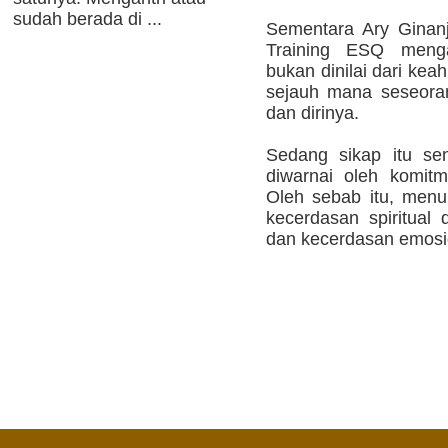
sudah berada di ...
Sementara Ary Ginanj
Training ESQ menga
bukan dinilai dari kea
sejauh mana seseoran
dan dirinya.
Sedang sikap itu sen
diwarnai oleh komitme
Oleh sebab itu, menur
kecerdasan spiritual 
dan kecerdasan emosio