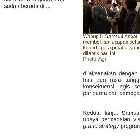
sudah berada di ...
Wabup H Samsuri Aspar
memberikan ucapan sela
kepada para pejabat yan
dilantik hari ini
Photo
: Agri
dilaksanakan dengan
hati dan rasa tang
konsekuensi logis s
paripurna dari pemegang
Kedua, lanjut Samsu
upaya pencapaian vis
grand strategy
program