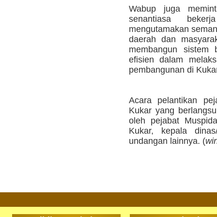
Wabup juga meminta
senantiasa beker
mengutamakan semang
daerah dan masyarak
membangun sistem bi
efisien dalam melak
pembangunan di Kukar
Acara pelantikan pe
Kukar yang berlangsun
oleh pejabat Muspid
Kukar, kepala dinas
undangan lainnya. (
wi