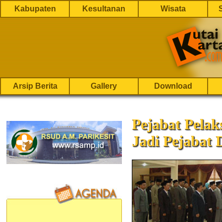
Kabupaten
Kesultanan
Wisata
Arsip Berita
Gallery
Download
Pejabat Pela
Jadi Pejabat D