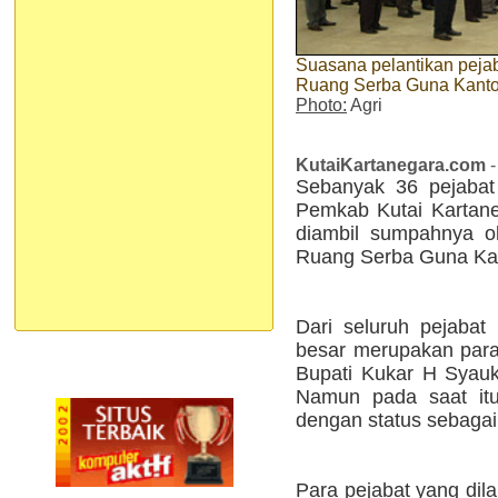
Suasana pelantikan pejab
Ruang Serba Guna Kantor 
Photo:
Agri
KutaiKartanegara.com
-
Sebanyak 36 pejabat 
Pemkab Kutai Kartaneg
diambil sumpahnya o
Ruang Serba Guna Kan
Dari seluruh pejabat 
besar merupakan para 
Bupati Kukar H Syauk
Namun pada saat itu,
dengan status sebagai
Para pejabat yang dilan