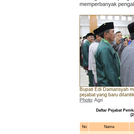
memperbanyak pengal
Bupati Edi Damansyah m
pejabat yang baru dilanti
Photo
: Agri
Daftar Pejabat Pemk
(
No
Nama