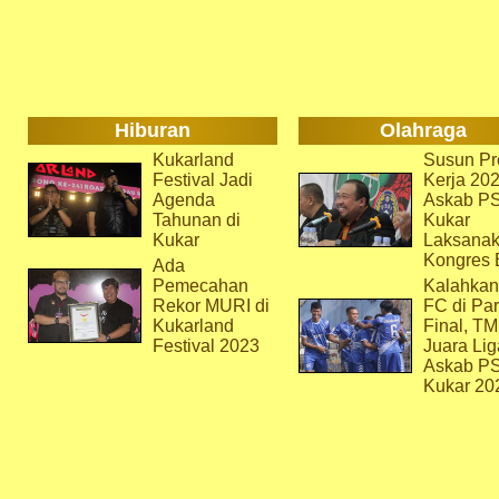
Hiburan
Olahraga
Kukarland
Susun Pr
Festival Jadi
Kerja 202
Agenda
Askab P
Tahunan di
Kukar
Kukar
Laksana
Kongres 
Ada
Pemecahan
Kalahkan
Rekor MURI di
FC di Par
Kukarland
Final, T
Festival 2023
Juara Lig
Askab P
Kukar 20