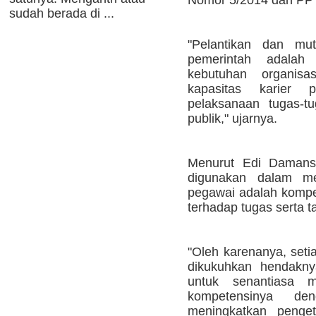
sudah berada di ...
"Pelantikan dan mut
pemerintah adalah
kebutuhan organisa
kapasitas karier 
pelaksanaan tugas-t
publik," ujarnya.
Menurut Edi Damans
digunakan dalam me
pegawai adalah kompe
terhadap tugas serta 
"Oleh karenanya, setia
dikukuhkan hendakny
untuk senantiasa 
kompetensinya de
meningkatkan penget