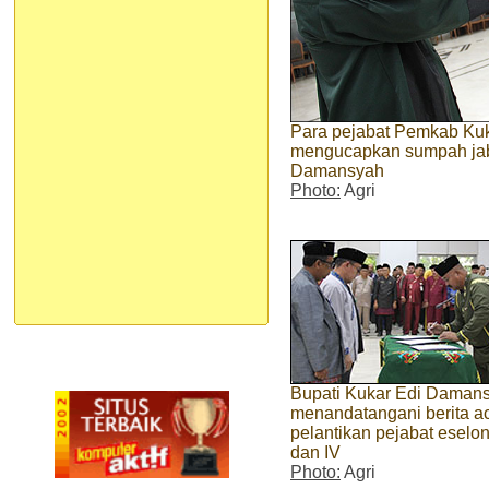
Para pejabat Pemkab Kuka
mengucapkan sumpah jaba
Damansyah
Photo:
Agri
Bupati Kukar Edi Daman
menandatangani berita a
pelantikan pejabat eselon I
dan IV
Photo:
Agri