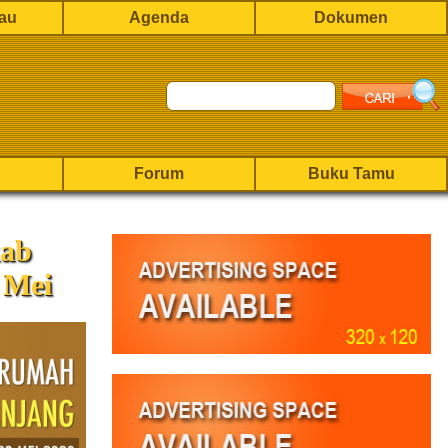
rau
Agenda
Dokumen
Forum
Buku Tamu
kab
 Mei