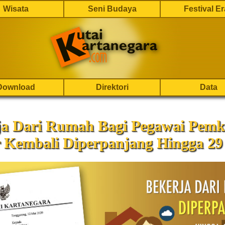
Wisata
Seni Budaya
Festival E
Download
Direktori
Data
ja Dari Rumah Bagi Pegawai Pem
 Kembali Diperpanjang Hingga 29