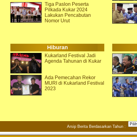
Tiga Paslon Peserta
Pilkada Kukar 2024
Lakukan Pencabutan
Nomor Urut
Hiburan
Kukarland Festival Jadi
Agenda Tahunan di Kukar
Ada Pemecahan Rekor
MURI di Kukarland Festival
2023
Arsip Berita Berdasarkan Tahun :