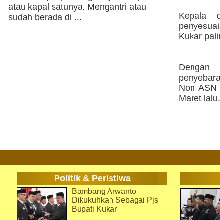
atau kapal satunya. Mengantri atau
Kepala d
sudah berada di ...
penyesuai
Kukar pali
Dengan 
penyebar
Non ASN m
Maret lalu.
Politik & Peristiwa
Bambang Arwanto
Dikukuhkan Sebagai Pjs
Bupati Kukar