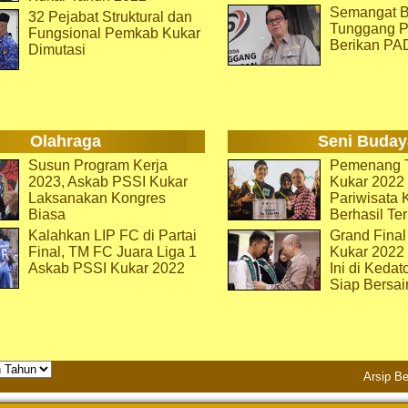
Semangat B
32 Pejabat Struktural dan
Tunggang P
Fungsional Pemkab Kukar
Berikan PA
Dimutasi
Olahraga
Seni Buday
Susun Program Kerja
Pemenang T
2023, Askab PSSI Kukar
Kukar 2022 
Laksanakan Kongres
Pariwisata 
Biasa
Berhasil Ter
Kalahkan LIP FC di Partai
Grand Final
Final, TM FC Juara Liga 1
Kukar 2022
Askab PSSI Kukar 2022
Ini di Kedat
Siap Bersai
Arsip Be