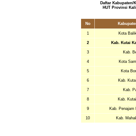
Daftar Kabupaten/
HUT Provinsi Kal
No
Kabupate
1
Kota Bali
2
Kab. Kutai K
3
Kab. B
4
Kota Sam
5
Kota Bo
6
Kab. Kuta
7
Kab. P
8
Kab. Kuta
9
Kab. Penajam 
10
Kab. Maha