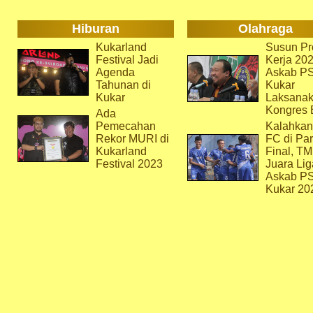
Hiburan
Olahraga
Kukarland
Susun Pr
Festival Jadi
Kerja 202
Agenda
Askab P
Tahunan di
Kukar
Kukar
Laksana
Kongres 
Ada
Pemecahan
Kalahkan
Rekor MURI di
FC di Par
Kukarland
Final, T
Festival 2023
Juara Lig
Askab P
Kukar 20