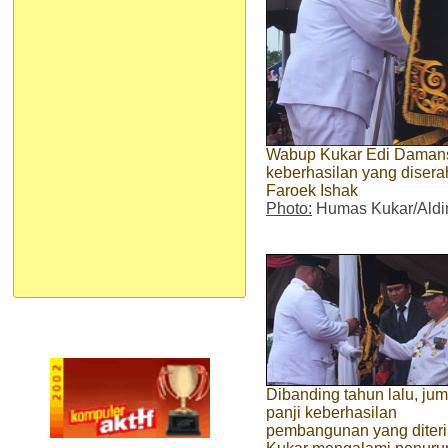
Wabup Kukar Edi Damans
keberhasilan yang diser
Faroek Ishak
Photo:
Humas Kukar/Aldi
Dibanding tahun lalu, ju
panji keberhasilan
pembangunan yang diter