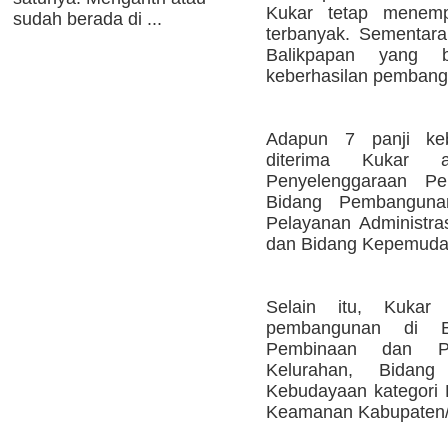
Kukar tetap menempa
sudah berada di ...
terbanyak. Sementara
Balikpapan yang 
keberhasilan pembang
Adapun 7 panji ke
diterima Kukar 
Penyelenggaraan Pe
Bidang Pembanguna
Pelayanan Administr
dan Bidang Kepemuda
Selain itu, Kukar 
pembangunan di B
Pembinaan dan Pe
Kelurahan, Bidan
Kebudayaan kategori K
Keamanan Kabupaten/