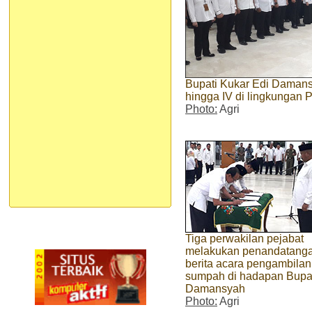
Bupati Kukar Edi Damansya
hingga IV di lingkungan 
Photo:
Agri
Tiga perwakilan pejabat
melakukan penandatang
berita acara pengambilan
sumpah di hadapan Bupat
Damansyah
Photo:
Agri