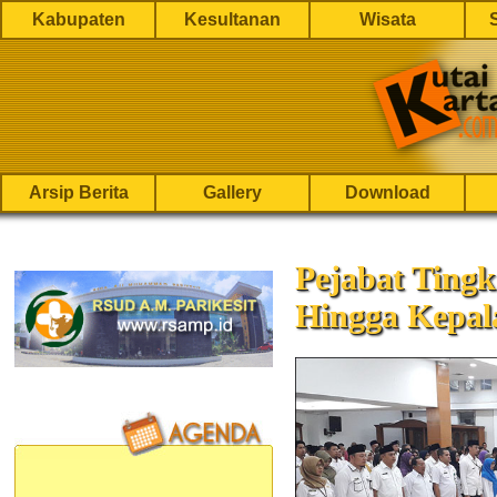
Kabupaten
Kesultanan
Wisata
Arsip Berita
Gallery
Download
Pejabat Ting
Hingga Kepal