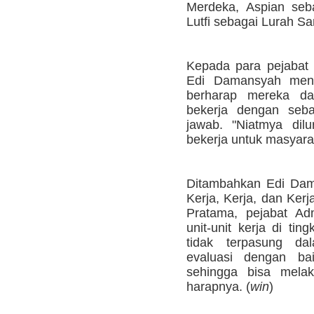
Merdeka, Aspian seb
Lutfi sebagai Lurah Sa
Kepada para pejabat y
Edi Damansyah meng
berharap mereka d
bekerja dengan seba
jawab. "Niatmya dil
bekerja untuk masyarak
Ditambahkan Edi Dam
Kerja, Kerja, dan Kerj
Pratama, pejabat Ad
unit-unit kerja di ti
tidak terpasung dal
evaluasi dengan ba
sehingga bisa melak
harapnya. (
win
)