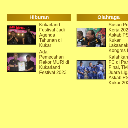
Hiburan
Olahraga
Kukarland
Susun Pr
Festival Jadi
Kerja 202
Agenda
Askab P
Tahunan di
Kukar
Kukar
Laksana
Kongres 
Ada
Pemecahan
Kalahkan
Rekor MURI di
FC di Par
Kukarland
Final, T
Festival 2023
Juara Lig
Askab P
Kukar 20