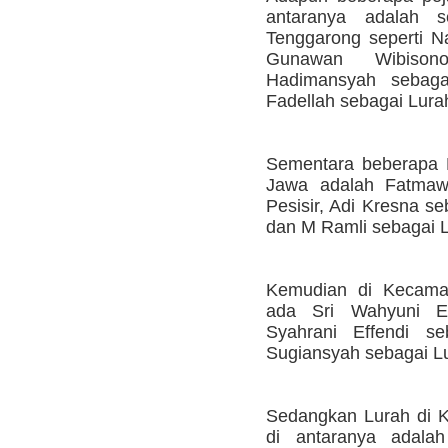
antaranya adalah 
Tenggarong seperti N
Gunawan Wibison
Hadimansyah sebag
Fadellah sebagai Lura
Sementara beberapa 
Jawa adalah Fatmaw
Pesisir, Adi Kresna s
dan M Ramli sebagai 
Kemudian di Kecamat
ada Sri Wahyuni E
Syahrani Effendi se
Sugiansyah sebagai L
Sedangkan Lurah di K
di antaranya adala