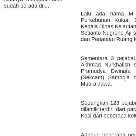
sudah berada di ...
Lalu ada nama M T
Perkebunan Kukar, 
Kepala Dinas Kelautan
Setianto Nugroho Aji 
dan Penataan Ruang K
Sementara 3 pejabat 
Akhmad Nurkhalish 
Pramudya Dwinata s
(Sekcam) Samboja d
Muara Jawa.
Sedangkan 123 pejaba
dilantik terdiri dari p
Kasi dari beberapa k
Adapun beberapa peja