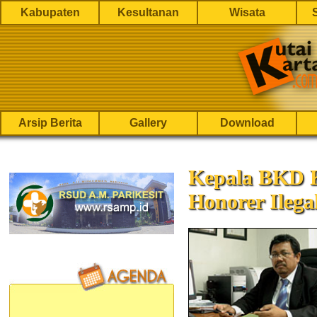
Kabupaten
Kesultanan
Wisata
Arsip Berita
Gallery
Download
Kepala BKD 
Honorer Ilega