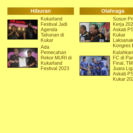
Hiburan
Olahraga
Kukarland
Susun Pr
Festival Jadi
Kerja 202
Agenda
Askab P
Tahunan di
Kukar
Kukar
Laksana
Kongres 
Ada
Pemecahan
Kalahkan
Rekor MURI di
FC di Par
Kukarland
Final, T
Festival 2023
Juara Lig
Askab P
Kukar 20