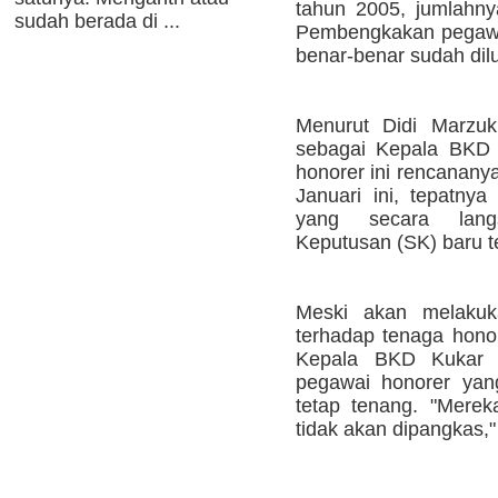
tahun 2005, jumlahn
sudah berada di ...
Pembengkakan pegawai
benar-benar sudah dilu
Menurut Didi Marzuk
sebagai Kepala BKD 
honorer ini rencanany
Januari ini, tepatnya
yang secara lang
Keputusan (SK) baru t
Meski akan melakuk
terhadap tenaga hono
Kepala BKD Kukar 
pegawai honorer yan
tetap tenang. "Merek
tidak akan dipangkas," 